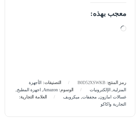
معجب بهذه:
جاري التحميل…
رمز المنتج:
B0D52XSWKB
التصنيفات:
الأجهزة
المنزلية
,
الإلكترونيات
الوسوم:
Amazon
,
اجهزة المطبخ
,
غسالات امازون
,
مجففات
,
ميكرويف
العلامة التجارية:
التجارية واكاكو