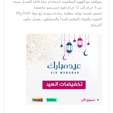
متوافقة مع القهوة المطحونة باستخدام سلة قابلة للتعديل بسعة
من 8 جرام إلى 12 جرام لقوة إسبريسو مخصصة
تصميم بلمسة نهائية مطفية رمادية-زيتونية مع مواد PA66 وPP
الحيوية والفولاذ المقاوم للصدأ والسيليكون، يشمل مكون
المرشح