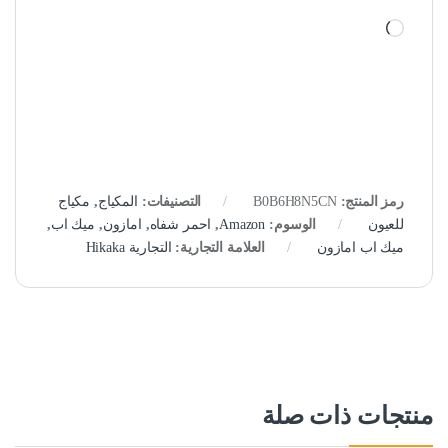
جاري التحميل…
رمز المنتج:
B0B6H8N5CN
التصنيفات:
المكياج
,
مكياج
للعيون
الوسوم:
Amazon
,
احمر شفاه
,
امازون
,
ميك اب
,
ميك اب امازون
العلامة التجارية:
التجارية Hikaka
منتجات ذات صلة