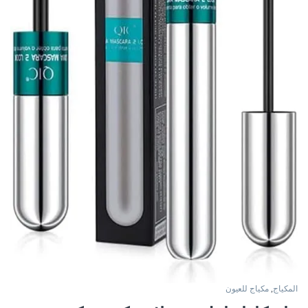
المكياج
,
مكياج للعيون