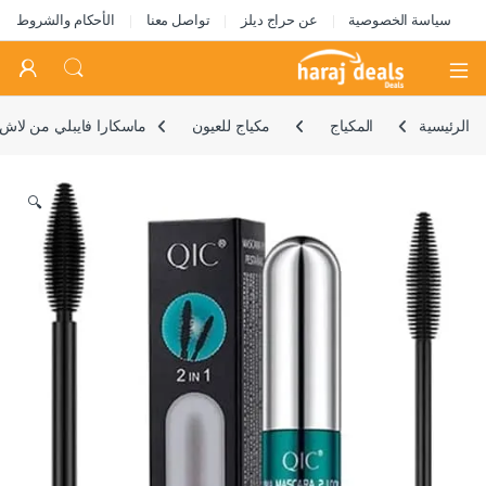
سياسة الخصوصية
عن حراج ديلز
تواصل معنا
الأحكام والشروط
Open
الرئيسية
المكياج
مكياج للعيون
ماسكارا فايبلي من لاش كوزمتيكس، ماسكارا رموش مزد
🔍