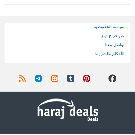
سياسة الخصوصية
عن حراج ديلز
تواصل معنا
الأحكام والشروط