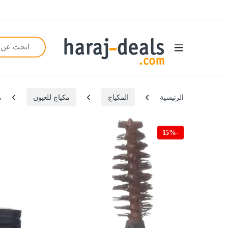
Search for:
Open
الرئيسية
المكياج
مكياج للعيون
م
15%
-