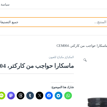
سياسة 
اسكارا حواجب من كاركتر، CEM004
المكياج
,
مكياج للعيون
🔍
ماسكارا حواجب من كاركتر، CEM004
شارك هذا الموضوع: