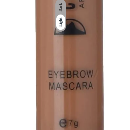
Dark
Light