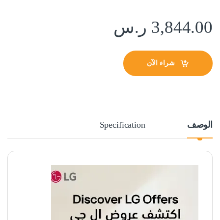
3,844.00
ر.س
شراء الآن
الوصف
Specification