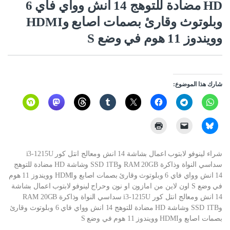
HD مضادة للتوهج 14 انش وواي فاي 6
وبلوتوث وقارئ بصمات اصابع وHDMI
وويندوز 11 هوم في وضع S
شارك هذا الموضوع:
شراء لينوفو لابتوب اعمال بشاشة 14 انش ومعالج انتل كور i3-1215U
سداسي النواة وذاكرة RAM 20GB وSSD 1TB وشاشة HD مضادة للتوهج
14 انش وواي فاي 6 وبلوتوث وقارئ بصمات اصابع وHDMI وويندوز 11 هوم
في وضع S اون لاين من امازون او نون وحراج لينوفو لابتوب اعمال بشاشة
14 انش ومعالج انتل كور i3-1215U سداسي النواة وذاكرة RAM 20GB
وSSD 1TB وشاشة HD مضادة للتوهج 14 انش وواي فاي 6 وبلوتوث وقارئ
بصمات اصابع وHDMI وويندوز 11 هوم في وضع S