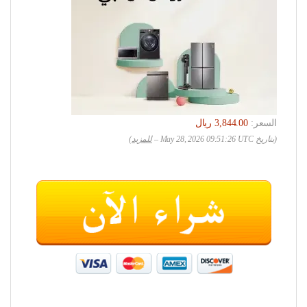
السعر:
(بتاريخ May 28, 2026 09:51:26 UTC –
للمزيد
)