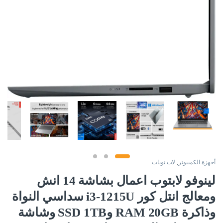
أجهزة الكمبيوتر
,
لاب توبات
لينوفو لابتوب اعمال بشاشة 14 انش
ومعالج انتل كور i3-1215U سداسي النواة
وذاكرة RAM 20GB وSSD 1TB وشاشة