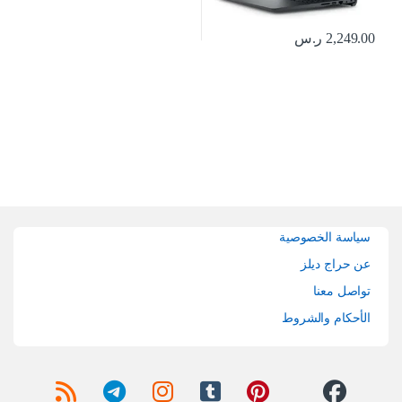
2,249.00
ر.س
Brands Carouse
سياسة الخصوصية
عن حراج ديلز
تواصل معنا
الأحكام والشروط