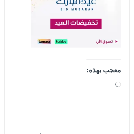
معجب بهذه:
جاري التحميل…