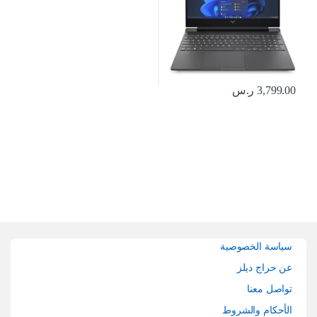
سيلفر 956C6EA
3,799.00
ر.س
Brands Carouse
سياسة الخصوصية
عن حراج ديلز
تواصل معنا
الأحكام والشروط