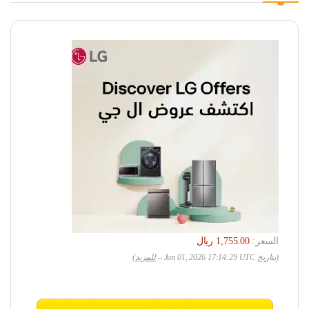
السعر:
(بتاريخ Jun 01, 2026 17:14:29 UTC –
للمزيد
)