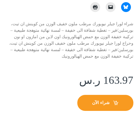
شراء لورا جيلر نيويورك مرطب ملون خفيف الوزن من كوينش ان تيت،
بورسلين/فير – تغطية شفافة الى خفيفة – لمسة نهائية متوهجة طبيعية –
تركيبة خفيفة الوزن مع حمض الهيالورونيك اون لاين من امازون او نون
وحراج لورا جيلر نيويورك مرطب ملون خفيف الوزن من كوينش ان تيت،
بورسلين/فير – تغطية شفافة الى خفيفة – لمسة نهائية متوهجة طبيعية –
تركيبة خفيفة الوزن مع حمض الهيالورونيك
163.97
ر.س
شراء الآن