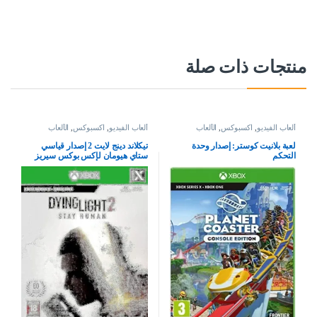
منتجات ذات صلة
ألعاب الفيديو
,
اكسبوكس
,
الألعاب
ألعاب الفيديو
,
اكسبوكس
,
الألعاب
لعبة بلانيت كوستر: إصدار وحدة
تيكلاند دينج لايت 2 إصدار قياسي
التحكم
ستاي هيومان لإكس بوكس سيريز
إكس بوكس وان