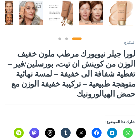
المكياج
لورا جيلر نيويورك مرطب ملون خفيف
الوزن من كوينش ان تيت، بورسلين/فير –
تغطية شفافة الى خفيفة – لمسة نهائية
متوهجة طبيعية – تركيبة خفيفة الوزن مع
حمض الهيالورونيك
شارك هذا الموضوع: