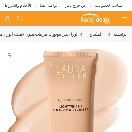
سياسة الخصوصية
عن حراج ديلز
تواصل معنا
الأحكام والشروط
Open
الرئيسية
المكياج
لورا جيلر نيويورك مرطب ملون خفيف الوزن من 
🔍