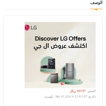
الوصف
السعر:
(بتاريخ May 16, 2026 16:15:42 UTC –
للمزيد
)