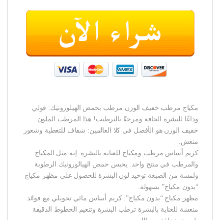
مكياج مرطب خفيف الوزن مرطب بحمض الهيلورونيك: قولي
وداعًا للبشرة الجافة ومرحبًا بالترطيب! هذا المرطب الملون
خفيف الوزن هو الأفضل في كلا العالمين: شفاف للتغطية وشعور
منعش.
كريم أساس مرطب ومكياج للعناية بالبشرة: إنه مثل المكياج
والمرطب في منتج واحد. يحبس حمض الهيالورونيك الرطوبة
ولمسة من الصبغة توحيد لون البشرة للحصول على مظهر مكياج
“بدون مكياج” بسهولة.
مظهر مكياج “بدون مكياج”: كريم أساس مائي تحويلي مع فوائد
منعشة للعناية بالبشرة ترطب البشرة وتنعيم الخطوط الدقيقة