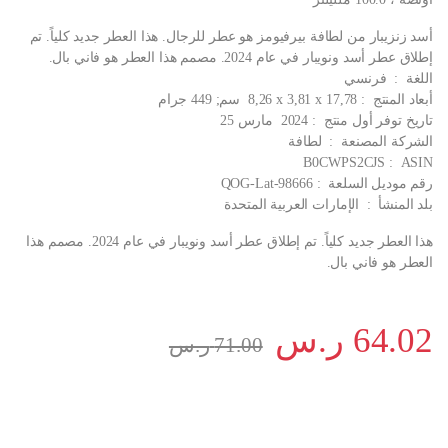
أسد زنزيبار من لطافة بيرفيومز هو عطر للرجال. هذا العطر جديد كلياً. تم
إطلاق عطر أسد ونويبار في عام 2024. مصمم هذا العطر هو فاني بال.
اللغة ‏ : ‎ فرنسي
أبعاد المنتج ‏ : ‎ 8,26 x 3,81 x 17,78 سم; 449 جرام
تاريخ توفر أول منتج ‏ : ‎ 2024 مارس 25
الشركة المصنعة ‏ : ‎ لطافة
ASIN ‏ : ‎ B0CWPS2CJS
رقم موديل السلعة ‏ : ‎ QOG-Lat-98666
بلد المنشأ ‏ : ‎ الإمارات العربية المتحدة
هذا العطر جديد كلياً. تم إطلاق عطر أسد ونويبار في عام 2024. مصمم هذا
العطر هو فاني بال.
64.02
ر.س
71.00
ر.س