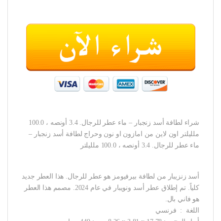
شراء لطافة أسد زنجبار – ماء عطر للرجال. 3.4 أونصه ، 100.0
ملليلتر اون لاين من امازون او نون وحراج لطافة أسد زنجبار –
ماء عطر للرجال. 3.4 أونصه ، 100.0 ملليلتر
أسد زنزيبار من لطافة بيرفيومز هو عطر للرجال. هذا العطر جديد
كلياً. تم إطلاق عطر أسد ونويبار في عام 2024. مصمم هذا العطر
هو فاني بال.
اللغة ‏ : ‎ فرنسي