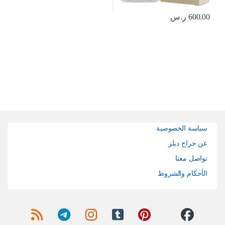
600.00
ر.س
Brands Carouse
سياسة الخصوصية
عن حراج ديلز
تواصل معنا
الأحكام والشروط