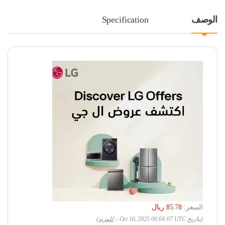
الوصف
Specification
السعر:
(بتاريخ Oct 16, 2025 00:04:07 UTC –
للمزيد
)