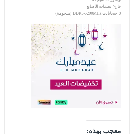
قارئ بصمات الأصابع
8 جيجابايت DDR5-5200MHz (ملحومة)
معجب بهذه: