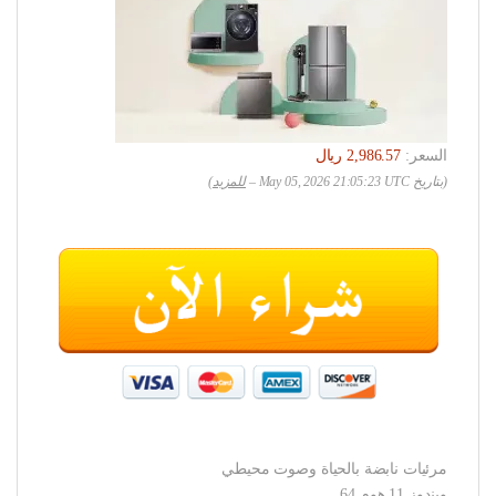
السعر:
(بتاريخ May 05, 2026 21:05:23 UTC –
للمزيد
)
مرئيات نابضة بالحياة وصوت محيطي
ويندوز 11 هوم 64