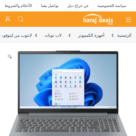
سياسة الخصوصية
عن حراج ديلز
تواصل معنا
الأحكام والشروط
Open
الرئيسية
أجهزة الكمبيوتر
لاب توبات
لابتوب من لينوفو، بمعالج انتل، شاش
🔍