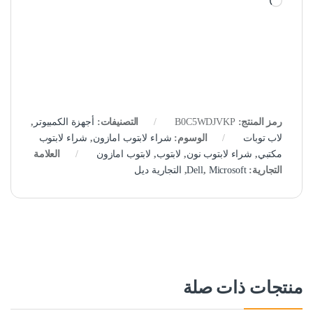
رمز المنتج:
B0C5WDJVKP
التصنيفات:
أجهزة الكمبيوتر
,
لاب توبات
الوسوم:
شراء لابتوب امازون
,
شراء لابتوب
مكتبي
,
شراء لابتوب نون
,
لابتوب
,
لابتوب امازون
العلامة
التجارية:
Microsoft
,
Dell
,
التجارية ديل
منتجات ذات صلة