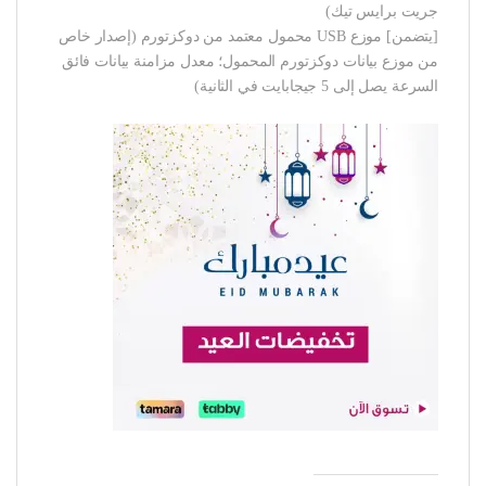
جريت برايس تيك)
[يتضمن] موزع USB محمول معتمد من دوكزتورم (إصدار خاص
من موزع بيانات دوكزتورم المحمول؛ معدل مزامنة بيانات فائق
السرعة يصل إلى 5 جيجابايت في الثانية)