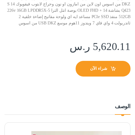
DKZ من اسوس اون لاين من امازون او نون وحراج لابتوب فيفوبوك S 14
Q423 بشاشة OLED FHD + 14 بوصة انتل الترا 5-226v 16GB LPDDR5X
512GB منفذ PCIe SSD مساعد ايه اي ولوحة مفاتيح إضاءة خلفية 2
ثاندربولت 4 واي فاي 7 ويندوز 11هوم موسع USB DKZ من اسوس
5,620.11
ر.س
شراء الآن
الوصف