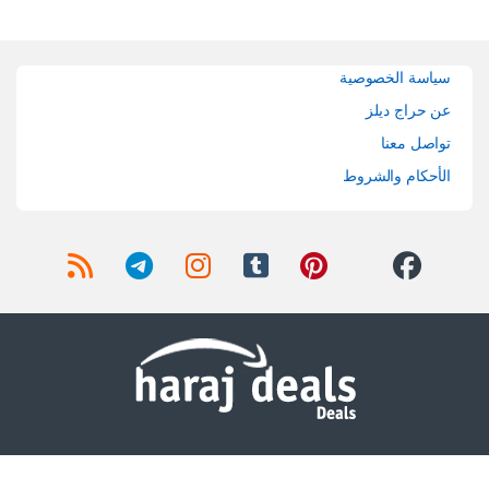
Brands Carouse
سياسة الخصوصية
عن حراج ديلز
تواصل معنا
الأحكام والشروط