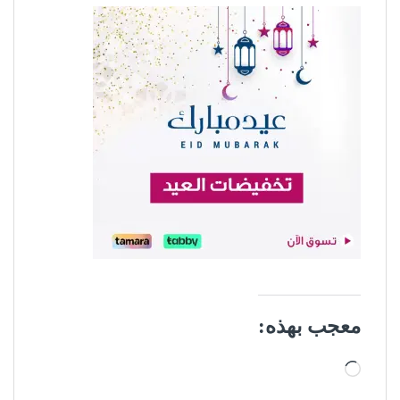
معجب بهذه:
جاري التحميل…