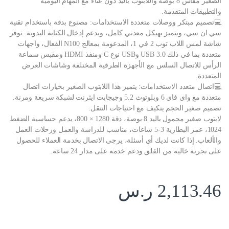
الصغير مقاس 8 بوصة واللابتوب باليد دون عناء مع المهام اليومية
والتطبيقات المتقدمة.
💻تصميم مبتكر ووصلات متعددة الاستخدامات: مصنوع بدقة باستخدام تقنية
سي ان سي، ويتميز بهيكل معدني كامل، ويدعم إدخال الكتابة اليدوية. توفر
شاشة لمس اللاب توب 2 في 1، المدعومة بمعالج N100 الفعال، واجهات
متعددة بما في ذلك USB 3.0 وUSB نوع C ومنفذ HDMI ومقبس سماعة
الرأس للاتصال السلس مع الأجهزة الطرفية المختلفة وشاشات العرض
المتعددة.
💻اتصال متعدد الاستخدامات: يتميز هذا اللابتوب الصغير بخيارات اتصال
متعددة مع واي فاي 6 وبلوتوث 5.2 وجيجابت ايثرنت لشبكة سريعة ومرنة.
تصميم صغير الحجم يتكيف مع احتياجات التنقل.
لابتوب صغير محمول باليد 8 بوصة، دقة 1280 × 800، يدعم حساسية الضغط
1024، عمر البطارية 3-5 ساعات، مناسب للدراسة والعمل ورحلات العمل
والألعاب. إذا كانت لديك أي أسئلة، يرجى الاتصال بخدمة العملاء للحصول
على تجربة خالية من القلق ودعم خدمة على مدار 24 ساعة.
2,113.46
ر.س