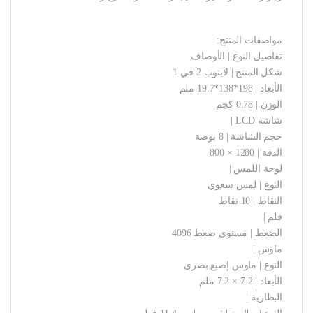
مواصفات المنتج:
تفاصيل النوع | الأوصاف
شكل المنتج | لابتوب 2 في 1
الأبعاد | 198*138*19.7 ملم
الوزن | 0.78 كجم
شاشة LCD |
حجم الشاشة | 8 بوصة
الدقة | 1280 × 800
لوحة اللمس |
النوع | لمس سعوي
النقاط | 10 نقاط
قلم |
الضغط | مستوى ضغط 4096
ماوس |
النوع | ماوس إصبع بصري
الأبعاد | 7.2 × 7.2 ملم
البطارية |