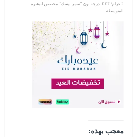
2 غرام/ 0.07. درجة لون “سمر بيسك” مخصص للبشرة
المتوسطة
معجب بهذه: