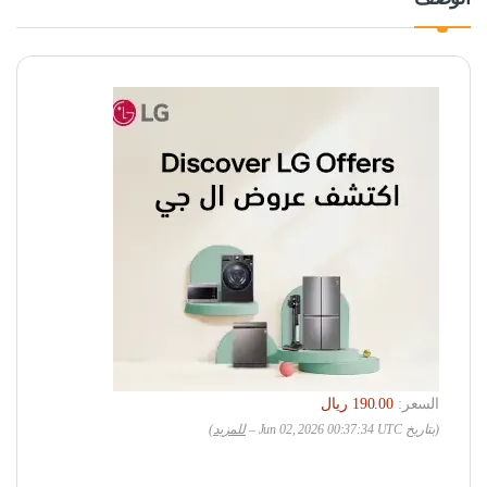
السعر:
(بتاريخ Jun 02, 2026 00:37:34 UTC –
للمزيد
)