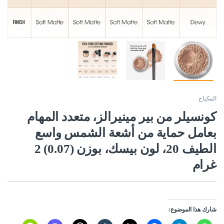
المكياج
كونسيلر من بير مينيرالز، متعدد المهام
بعامل حماية من أشعة الشمس واسع
الطيف 20، لون بيسك، بوزن (0.07) 2
غرام
شارك هذا الموضوع: