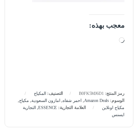
معجب بهذه:
جاري التحميل…
رمز المنتج:
B0FK5MJ6D1
التصنيف:
المكياج
الوسوم:
Amazon Deals
,
احمر شفاه
,
امازون السعودية
,
مكياج
,
مكياج اونلاين
العلامة التجارية:
ESSENCE
,
التجارية
ايسنس