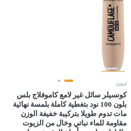
المكياج
كونسيلر سائل غير لامع كاموفلاج بلس
بلون 100 نود بتغطية كاملة بلمسة نهائية
مات تدوم طويلا بتركيبة خفيفة الوزن
مقاومة للماء نباتي وخال من الزيوت