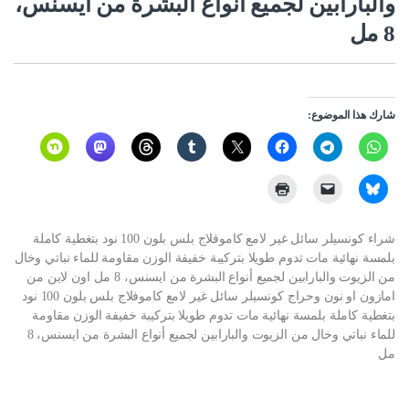
والبارابين لجميع أنواع البشرة من ايسنس،
8 مل
شارك هذا الموضوع:
شراء كونسيلر سائل غير لامع كاموفلاج بلس بلون 100 نود بتغطية كاملة
بلمسة نهائية مات تدوم طويلا بتركيبة خفيفة الوزن مقاومة للماء نباتي وخال
من الزيوت والبارابين لجميع أنواع البشرة من ايسنس، 8 مل اون لاين من
امازون او نون وحراج كونسيلر سائل غير لامع كاموفلاج بلس بلون 100 نود
بتغطية كاملة بلمسة نهائية مات تدوم طويلا بتركيبة خفيفة الوزن مقاومة
للماء نباتي وخال من الزيوت والبارابين لجميع أنواع البشرة من ايسنس، 8
مل