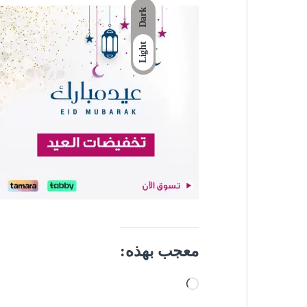
Dark
Light
معجب بهذه:
جاري التحميل…