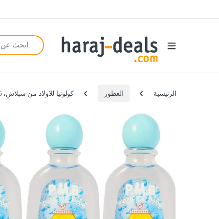
Search for:
Open
الرئيسية
العطور
كولونيا للاولاد من سبلاش، 8.25 اونصة (عبوة من 3 قطع)