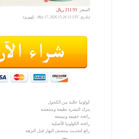
السعر:
(بتاريخ May 17, 2026 15:24:15 UTC –
للمزيد
)
كولونيا خالية من الكحول
يترك البشرة نظيفة ومنتعشة
رائحة خفيفة وممتعة
رائحة الكولونيا الأصلية
رائع لتحديث منتصف النهار قبل النزهة