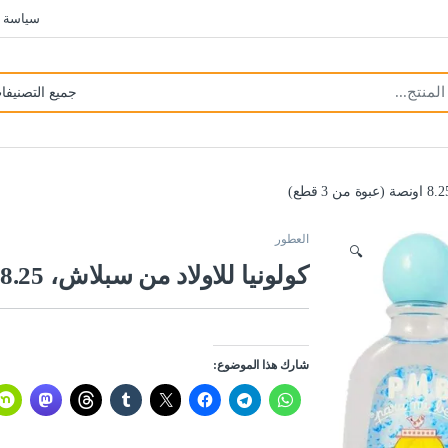
سياسة 
العطور
🔍
كولونيا للاولاد من سبلاش، 8.25 اونصة (عبوة من 3 قطع)
شارك هذا الموضوع: