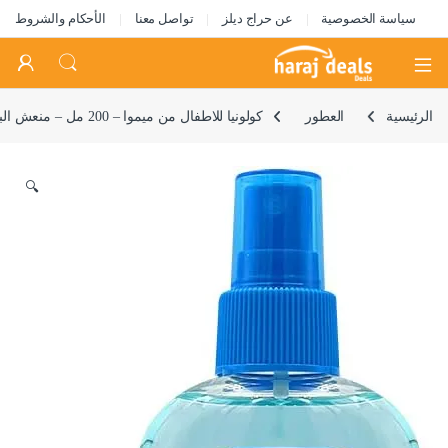
سياسة الخصوصية
عن حراج ديلز
تواصل معنا
الأحكام والشروط
Open
الرئيسية
العطور
كولونيا للاطفال من ميموا – 200 مل – منعش البحر – عطر للاطفال
🔍