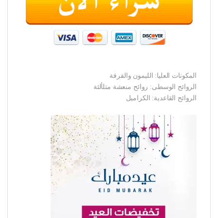
المكونات العليا: الليمون والقرفة
الروائح الوسطى: روائح منعشة متلألئة
الروائح القاعدية: الكراميل