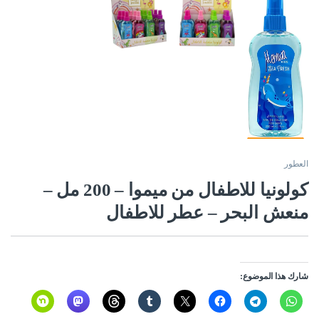
العطور
كولونيا للاطفال من ميموا – 200 مل –
منعش البحر – عطر للاطفال
شارك هذا الموضوع: