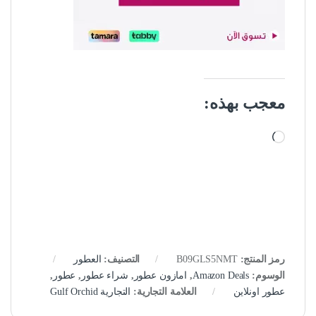
معجب بهذه:
جاري التحميل…
رمز المنتج:
B09GLS5NMT
التصنيف:
العطور
الوسوم:
Amazon Deals
,
امازون عطور
,
شراء عطور
,
عطور
,
عطور اونلاين
العلامة التجارية:
التجارية Gulf Orchid