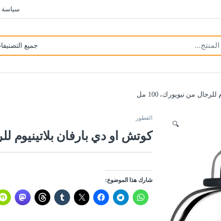
سياسة 
لرجال من نيويورك، 100 مل
العطور
🔍
كوتش او دي بارفان بلاتينيوم للرجال
شارك هذا الموضوع: