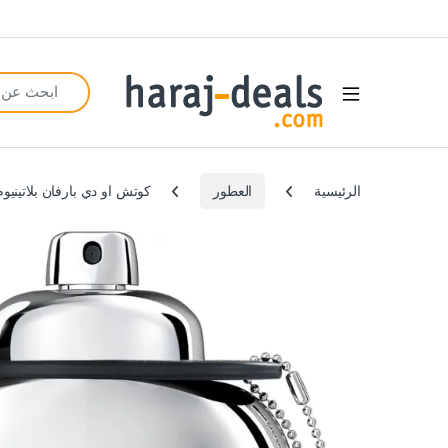
Search for:
Open
الرئيسية
العطور
كوتش او دي بارفان بلاتينيوم ل