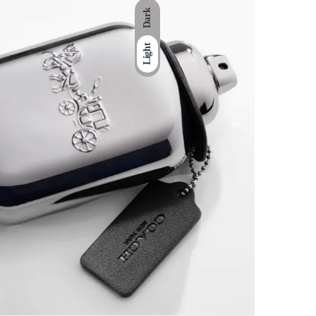
Dark
Light