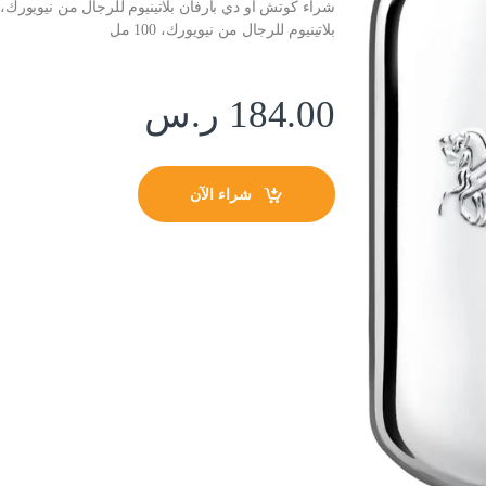
بلاتينيوم للرجال من نيويورك، 100 مل
184.00
ر.س
شراء الآن