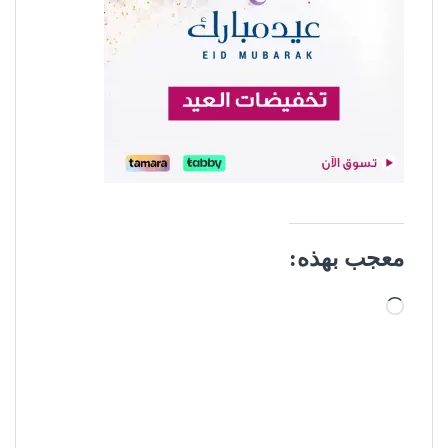
معجب بهذه:
جاري التحميل…