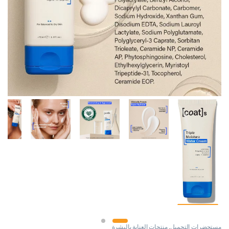
مستحضرات التجميل
,
منتجات العناية بالبشرة