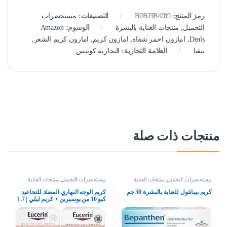
رمز المنتج:
B0BJ3B4J89
التصنيفات:
مستحضرات
التجميل
,
منتجات العناية بالبشرة
الوسوم:
Amazon
Deals
,
امازون احمر شفاه
,
امازون كريم
,
امازون كريم الشعر
,
نيفيا
العلامة التجارية:
التجارية كوتيس
منتجات ذات صلة
مستحضرات التجميل
,
منتجات العناية
مستحضرات التجميل
,
منتجات العناية
بالبشرة
بالبشرة
كريم بيبانثول للعناية بالبشرة 30 جم
كريم الوجه النهاري المضاد للتجاعيد
كيو 10 من يوسيرين + كريم ليلي | 1.7
اونصة (عبوة من قطعتين)