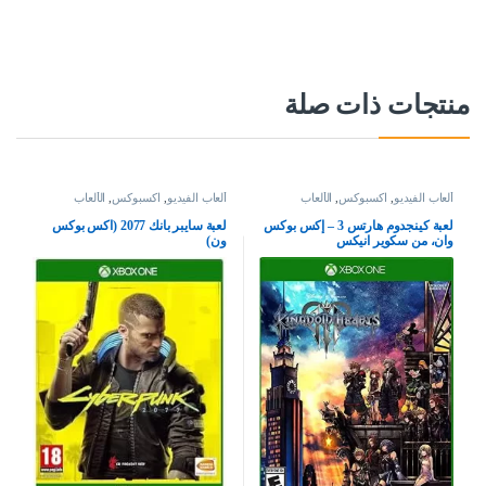
منتجات ذات صلة
ألعاب الفيديو
,
اكسبوكس
,
الألعاب
ألعاب الفيديو
,
اكسبوكس
,
الألعاب
لعبة كينجدوم هارتس 3 – إكس بوكس
لعبة سايبر بانك 2077 (اكس بوكس
وان، من سكوير انيكس
ون)