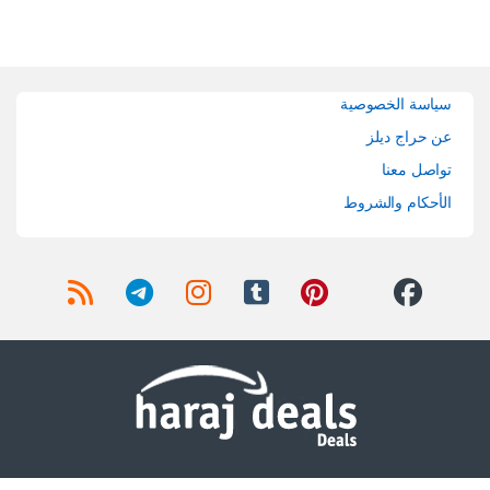
Brands Carouse
سياسة الخصوصية
عن حراج ديلز
تواصل معنا
الأحكام والشروط