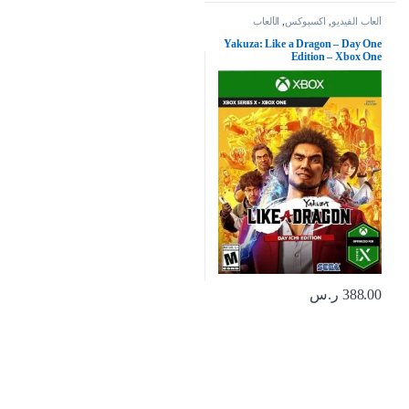
ألعاب الفيديو
,
اكسبوكس
,
الألعاب
Yakuza: Like a Dragon – Day One
Edition – Xbox One
388.00
ر.س