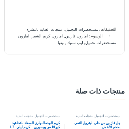
التصنيفات:
مستحضرات التجميل
,
منتجات العناية بالبشرة
الوسوم:
امازون فازلين
,
امازون كريم الشعر
,
امازون
مستحضرات تجميل
,
ليب ستيك
,
نيفيا
منتجات ذات صلة
مستحضرات التجميل
,
منتجات العناية
مستحضرات التجميل
,
منتجات العناية
بالبشرة
بالبشرة
جل فازلين من جلي البترول النقي
كريم الوجه النهاري المضاد للتجاعيد
بحجم 450 مل
كيو 10 من يوسيرين + كريم ليلي | 1.7