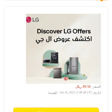
السعر:
(بتاريخ Oct 16, 2025 11:48:08 UTC –
للمزيد
)