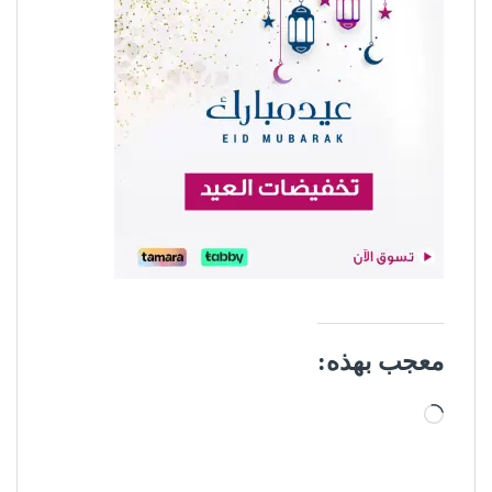
معجب بهذه:
جاري التحميل…