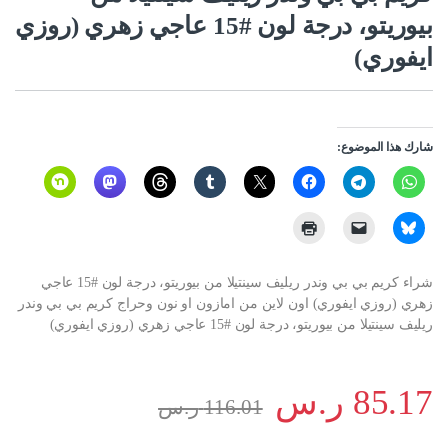
بيوريتو، درجة لون #15 عاجي زهري (روزي
ايفوري)
شارك هذا الموضوع:
شراء كريم بي بي وندر ريليف سينتيلا من بيوريتو، درجة لون #15 عاجي
زهري (روزي ايفوري) اون لاين من امازون او نون وحراج كريم بي بي وندر
ريليف سينتيلا من بيوريتو، درجة لون #15 عاجي زهري (روزي ايفوري)
85.17
ر.س
116.01
ر.س