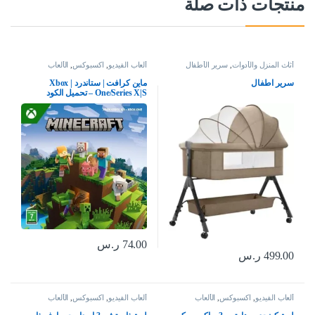
منتجات ذات صلة
أثاث المنزل والأدوات
,
سرير الأطفال
ألعاب الفيديو
,
اكسبوكس
,
الألعاب
سرير اطفال
ماين كرافت | ستاندرد | Xbox
One/Series X|S – تحميل الكود
74.00
ر.س
499.00
ر.س
ألعاب الفيديو
,
اكسبوكس
,
الألعاب
ألعاب الفيديو
,
اكسبوكس
,
الألعاب