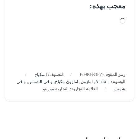
معجب بهذه:
جاري التحميل…
رمز المنتج:
B09KBS3FZ2
التصنيف:
المكياج
الوسوم:
Amazon
,
امازون
,
امازون مكياج
,
واقي الشمس
,
واقي
شمس
العلامة التجارية:
التجارية بيوريتو