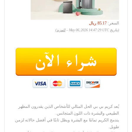
السعر:
(بتاريخ May 06, 2026 14:47:29 UTC –
للمزيد
)
يُعد كريم بي بي الحل المثالي للأشخاص الذين يقدرون المظهر
الطبيعي والبشرة ذات اللون المتجانس.
يندمج الكريم تمامًا مع البشرة ويظل ثابتًا في أفضل حالاته لزمن
طويل.