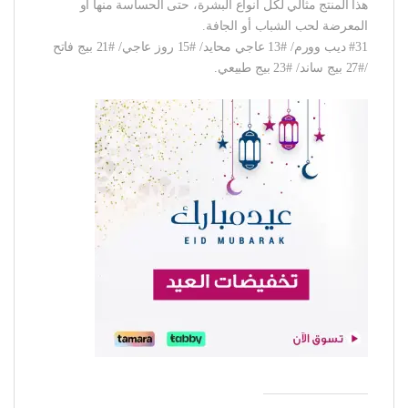
هذا المنتج مثالي لكل أنواع البشرة، حتى الحساسة منها أو
المعرضة لحب الشباب أو الجافة.
#31 ديب وورم/ #13 عاجي محايد/ #15 روز عاجي/ #21 بيج فاتح
/#27 بيج ساند/ #23 بيج طبيعي.