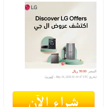
السعر:
(بتاريخ May 16, 2026 01:10:47 UTC –
للمزيد
)