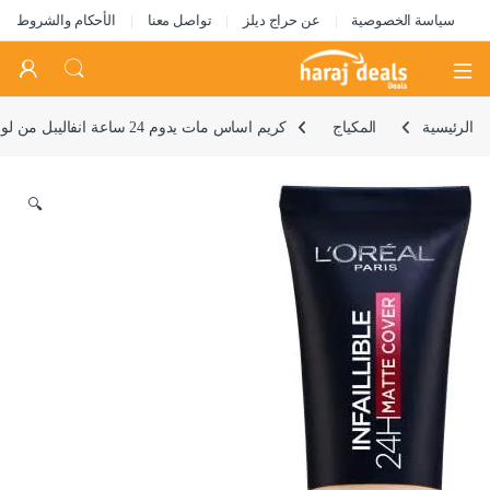
سياسة الخصوصية
عن حراج ديلز
تواصل معنا
الأحكام والشروط
Open
الرئيسية
المكياج
كريم اساس مات يدوم 24 ساعة انفاليبل من لوريال باريس، 130 لون بيج ترو
🔍