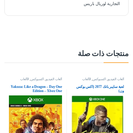
التجارية لوريال باريس
منتجات ذات صلة
ألعاب الفيديو
,
اكسبوكس
,
الألعاب
ألعاب الفيديو
,
اكسبوكس
,
الألعاب
لعبة سايبر بانك 2077 (اكس بوكس
Yakuza: Like a Dragon – Day One
ون)
Edition – Xbox One