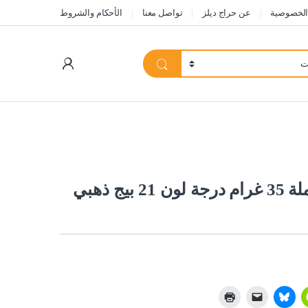
الخصوصية
عن حراج ديلز
تواصل معنا
الأحكام والشروط
My Account
كريم أساس انفاليبل بتغطية كاملة 35 غرام درجة لون 21 بيج ذهبي