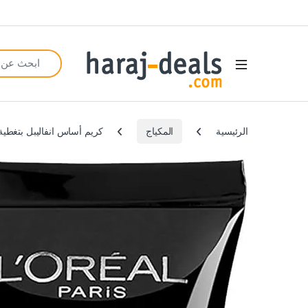
Search for:
Open
الرئيسية
المكياج
كريم أساس انفاليبل بتغطية كاملة 35 غرام درجة لون 21 بيج