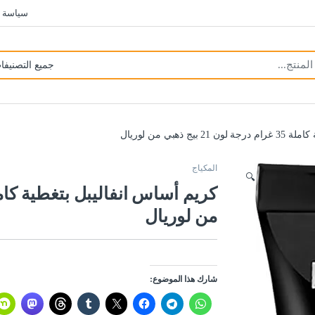
سياسة 
 ذهبي من لوريال
المكياج
🔍
من لوريال
شارك هذا الموضوع: