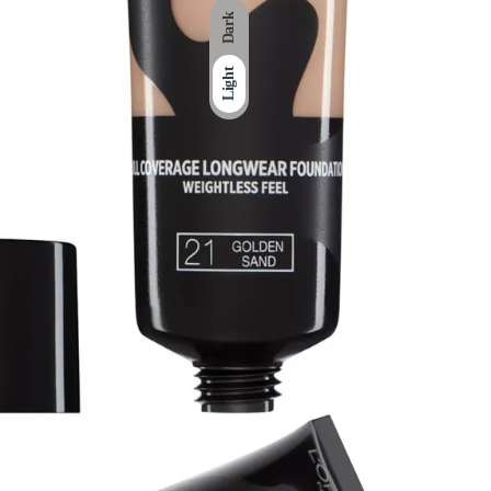
Dark
Light