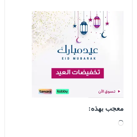
معجب بهذه:
جاري التحميل…