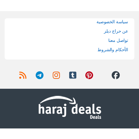
Brands Carouse
سياسة الخصوصية
عن حراج ديلز
تواصل معنا
الأحكام والشروط