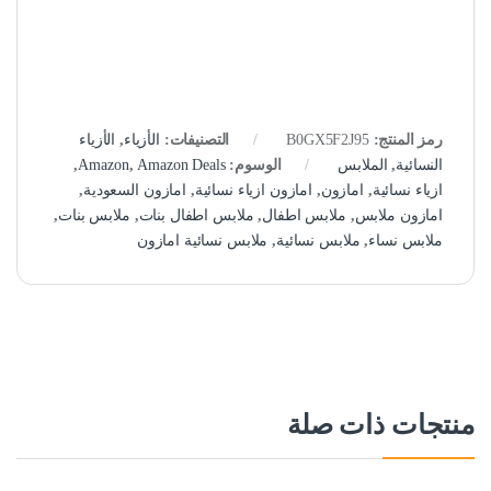
رمز المنتج:
B0GX5F2J95
التصنيفات:
الأزياء
,
الأزياء
النسائية
,
الملابس
الوسوم:
Amazon Deals
,
Amazon
,
ازياء نسائية
,
امازون
,
امازون ازياء نسائية
,
امازون السعودية
,
امازون ملابس
,
ملابس اطفال
,
ملابس اطفال بنات
,
ملابس بنات
,
ملابس نساء
,
ملابس نسائية
,
ملابس نسائية امازون
منتجات ذات صلة