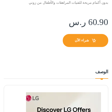
بدون أكمام مريحة للفتيات المراهقات والأطفال من زوني
60.90
ر.س
شراء الآن
الوصف