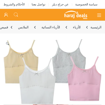
سياسة الخصوصية
عن حراج ديلز
تواصل معنا
الأحكام والشروط
Open
الرئيسية
الأزياء
الأزياء النسائية
الملابس
قميص د
🔍