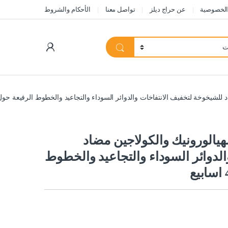
الخصوصية
عن حراج ديلز
تواصل معنا
الأحكام والشروط
My Account
يخوخة لتخفيف الانتفاخات والدوائر السوداء والتجاعيد والخطوط الرفيعة حول العين في
يالورونيك والكولاجين مضاد
لدوائر السوداء والتجاعيد والخطوط