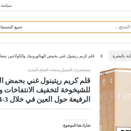
سياسة 
اية بالبشرة
قلم كريم ريتينول غني بحمض الهيالورونيك والكولاجين مضاد للش
مستحضرات التجميل
,
منتجات العناية بالبشرة
🔍
قلم كريم ريتينول غني بحمض اله
للشيخوخة لتخفيف الانتفاخات وا
الرفيعة حول العين في خلال 3-4 اسابيع
شارك هذا الموضوع: