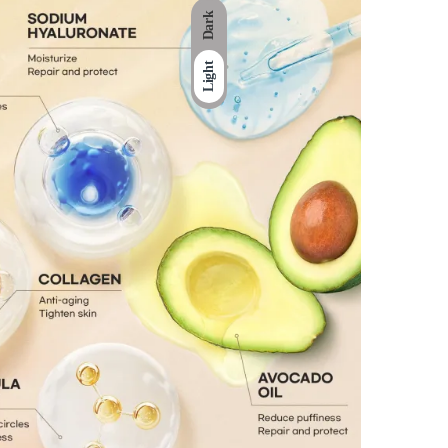
Dark
Light