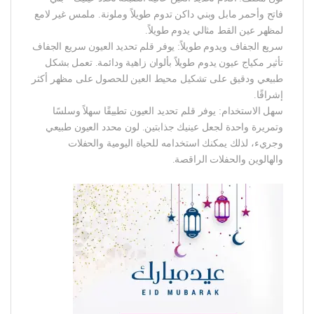
فاتح وأحمر مابل وبني داكن تدوم طويلاً وملونة. ملمس غير لامع
لمظهر عين القط مثالي يدوم طويلاً.
سريع الجفاف ويدوم طويلاً: يوفر قلم تحديد العيون سريع الجفاف
تأثير مكياج عيون يدوم طويلاً بألوان زاهية ودائمة. تعمل بشكل
طبيعي ودقيق على تشكيل محيط العين للحصول على مظهر أكثر
إشراقًا.
سهل الاستخدام: يوفر قلم تحديد العيون تطبيقًا سهلاً وسلسًا
وتمريرة واحدة لجعل عينيك جذابتين. لون محدد العيون طبيعي
وجريء، لذلك يمكنك استخدامه للحياة اليومية والحفلات
والهالوين والحفلات الراقصة.