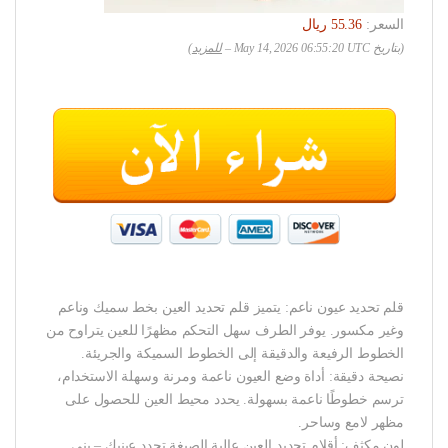
السعر:
(بتاريخ May 14, 2026 06:55:20 UTC –
للمزيد
)
قلم تحديد عيون ناعم: يتميز قلم تحديد العين بخط سميك وناعم
وغير مكسور. يوفر الطرف سهل التحكم مظهرًا للعين يتراوح من
الخطوط الرفيعة والدقيقة إلى الخطوط السميكة والجريئة.
نصيحة دقيقة: أداة وضع العيون ناعمة ومرنة وسهلة الاستخدام،
ترسم خطوطًا ناعمة بسهولة. يحدد محيط العين للحصول على
مظهر لامع وساحر.
لون مكثف: أقلام تحديد العين عالية الصبغة تحدد عينيك – بني