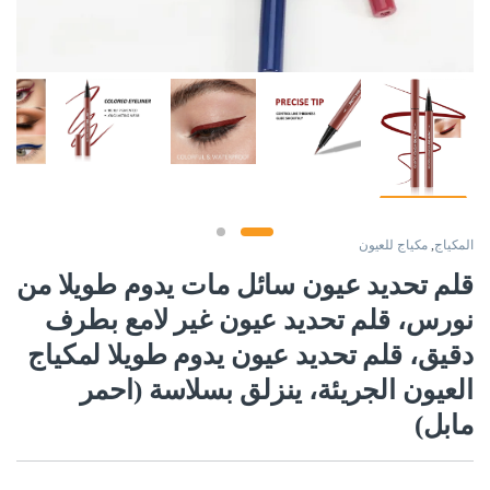
المكياج
,
مكياج للعيون
قلم تحديد عيون سائل مات يدوم طويلا من
نورس، قلم تحديد عيون غير لامع بطرف
دقيق، قلم تحديد عيون يدوم طويلا لمكياج
العيون الجريئة، ينزلق بسلاسة (احمر
مابل)