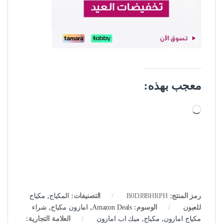
معجب بهذه:
جاري التحميل…
رمز المنتج:
B0DJ8BHRPH
التصنيفات:
المكياج
,
مكياج
للعيون
الوسوم:
Amazon Deals
,
امازون مكياج
,
شراء
مكياج امازون
,
مكياج
,
ميك اب امازون
العلامة التجارية: