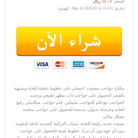
السعر:
(بتاريخ May 14, 2026 03:54:26 UTC –
للمزيد
)
مكياج حواجب منحوت: احصلي على خطوط دقيقة للغاية وشبيهة
بالشعر للحصول على حواجب ذات مظهر طبيعي وتحديد
الحواجب مع قلم الحواجب مايبيلين. قلم حواجب ميكانيكي رفيع
للغاية وفرشاة سبولي مدمجة للحصول على حواجب محددة
بشكل مثالي
نصيحة تحديد رفيعة للغاية: تنساب التركيبة الجديدة فائقة النعومة
دون أي جهد دون أن تترك خطوط لونية للحصول على حواجب
محددة بدقة؛ إن طرف القلم الرصاص الدقيق المقاوم للكسر 1؛