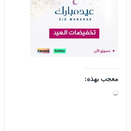
معجب بهذه:
جاري التحميل…