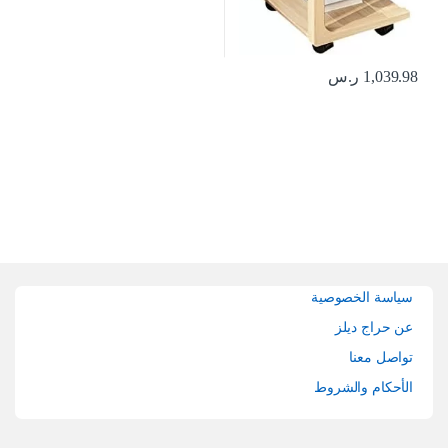
1,039.98
ر.س
Brands Carouse
سياسة الخصوصية
عن حراج ديلز
تواصل معنا
الأحكام والشروط