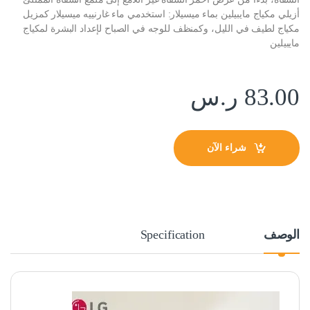
أزيلي مكياج مايبيلين بماء ميسيلار: استخدمي ماء غارنييه ميسيلار كمزيل
مكياج لطيف في الليل، وكمنظف للوجه في الصباح لإعداد البشرة لمكياج
مايبيلين
83.00
ر.س
شراء الآن
الوصف
Specification