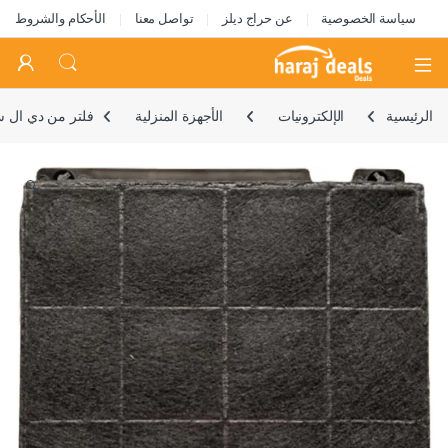
سياسة الخصوصية
عن حراج ديلز
تواصل معنا
الأحكام والشروط
Open
الرئيسية
الإلكترونيات
الأجهزة المنزلية
فلتر من دي ال سيرفي
🔍