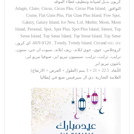
كربون بديل لصيانة وتنظيف غطاء الموقد
التوافق: Adagio, Claire, Circus, Circus Plus, Circus Plus Island,
Cruise, Flat Glass Plus, Flat Glass Plus Island, Free Spot,
Galaxy, Galaxy Island, Ice New, Lol, Menhir, Moon, Moon
Island, Personal, Spot, Spot Plus, Spot Plus Island, Sintesi, Top
Sense Island, Top Sense Island, Top Sense Island, Top Sense
60/9 0/120 , Trendy, Trendy Island, Circand ccc، ccc، اي كروز،
كروجلاس، جوي، جوي ايلاند، ريف ايلاند، سبوت ان جي، ستون،
ترايب، ترايب، ترايب، سيمبيون تيربو اير، صوفيا تيربو اير،
بانثيون تيربو اير
الأبعاد: 22.5 × 21 × 3 سم (الطول × العرض × الارتفاع)
العلامة التجارية: دي ال سيرفيس صنع في إيطاليا