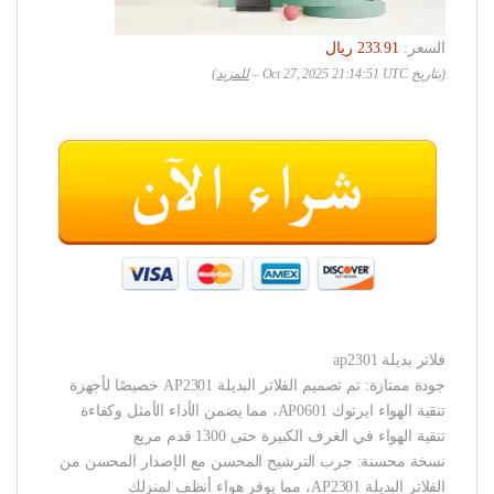
السعر:
(بتاريخ Oct 27, 2025 21:14:51 UTC –
للمزيد
)
فلاتر بديلة ap2301
جودة ممتازة: تم تصميم الفلاتر البديلة AP2301 خصيصًا لأجهزة
تنقية الهواء ايرتوك AP0601، مما يضمن الأداء الأمثل وكفاءة
تنقية الهواء في الغرف الكبيرة حتى 1300 قدم مربع
نسخة محسنة: جرب الترشيح المحسن مع الإصدار المحسن من
الفلاتر البديلة AP2301، مما يوفر هواء أنظف لمنزلك