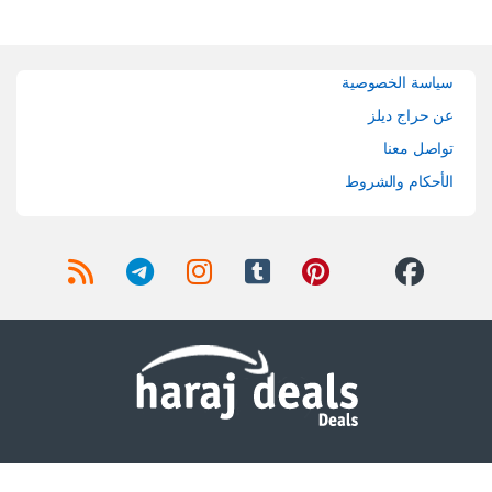
Brands Carouse
سياسة الخصوصية
عن حراج ديلز
تواصل معنا
الأحكام والشروط