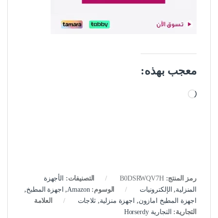
معجب بهذه:
جاري التحميل…
رمز المنتج:
B0DSRWQV7H
التصنيفات:
الأجهزة
المنزلية
,
الإلكترونيات
الوسوم:
Amazon
,
اجهزة المطبخ
,
اجهزة المطبخ امازون
,
اجهزة منزلية
,
ثلاجات
العلامة
التجارية:
التجارية Horserdy