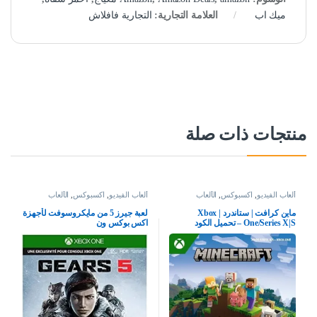
ميك اب
العلامة التجارية:
التجارية فافلاش
منتجات ذات صلة
ألعاب الفيديو
,
اكسبوكس
,
الألعاب
ألعاب الفيديو
,
اكسبوكس
,
الألعاب
ماين كرافت | ستاندرد | Xbox
لعبة جيرز 5 من مايكروسوفت لأجهزة
One/Series X|S – تحميل الكود
اكس بوكس ون