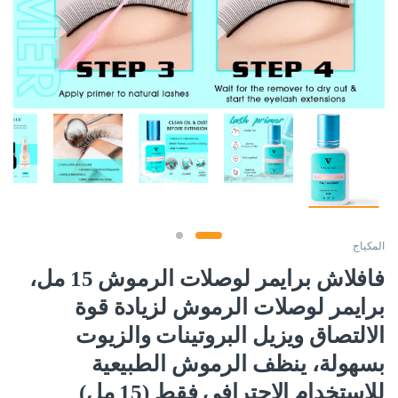
المكياج
فافلاش برايمر لوصلات الرموش 15 مل،
برايمر لوصلات الرموش لزيادة قوة
الالتصاق ويزيل البروتينات والزيوت
بسهولة، ينظف الرموش الطبيعية
للاستخدام الاحترافي فقط (15 مل)