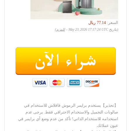
السعر:
(بتاريخ May 23, 2026 17:17:24 UTC –
للمزيد
)
【تحذير】يستخدم برايمر الرموش فافلاش للاستخدام في
صالونات التجميل والاستخدام الاحترافي فقط. يرجى عدم
استخدامه للاستخدام الذاتي! تأكد من عدم وضع أي برايمر في
عيون عملائك.