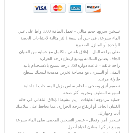
تسخين سريع، حجم مثالي – تعمل الطاقة 1000 واط على غلي
الماء بسرعة، في حين أن سعة 1 لتر مثالية لاحتياجات الحصة
الواحدة أو المنازل الصغيرة.
تغلي براحة البال – إغلاق تلقائي بالكامل مع حماية من الغليان
الجاف يضمن السلامة ويمنع ارتفاع درجة الحرارة.
راحة فائقة – قاعدة دوارة 360 درجة تسمح بالاستخدام باليد
اليمنى أو اليسرى، مع مساحة تخزين مدمجة للسلك لسطح
طاولة مرتب.
تصميم أنيق وصحي – لحام سلس يزيل المساحات الداخلية
لسهولة التنظيف وتجربة أكثر صحة.
حماية مزدوجة الطبقات – يتم تنشيط الإغلاق التلقائي في حالة
الغليان الجاف أو ارتفاع درجة الحرارة، مما يحافظ على سلامتك
أنت وجهازك.
تسخين آمن وفعال – عنصر التسخين المخفي يغلي الماء بسرعة
ويمنع تراكم المعادن لحياة أطول.