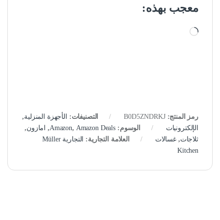
معجب بهذه:
جاري التحميل…
رمز المنتج:
B0D5ZNDRKJ
التصنيفات:
الأجهزة المنزلية
,
الإلكترونيات
الوسوم:
Amazon Deals
,
Amazon
,
امازون
,
ثلاجات
,
غسالات
العلامة التجارية:
التجارية Müller
Kitchen