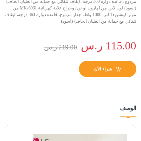
مزدوج، قاعدة دوارة 360 درجة، ايقاف تلقائي مع حماية من الغليان الجاف)
(اسود) اون لاين من امازون او نون وحراج غلاية كهربائية MK-6061 من
مولر كيتشن (1 لتر، 1000 واط، جدار مزدوج، قاعدة دوارة 360 درجة، ايقاف
تلقائي مع حماية من الغليان الجاف) (اسود)
115.00
ر.س
219.00
ر.س
شراء الآن
الوصف