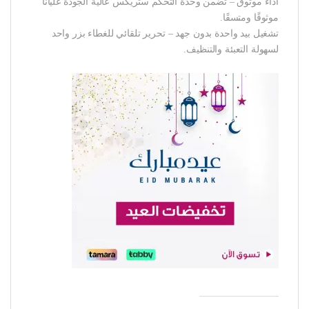
أداء موثوق – تضمن وحدة التحكم ستريكس عالية الجودة غليانًا
موثوقًا ومتسقًا.
تشغيل بيد واحدة بدون جهد – تحرير تلقائي للغطاء بزر واحد
لسهولة التعبئة والتنظيف.