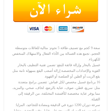
سعة 9 كجم مع تصنيف طاقة 5 نجوم: مثالية للعائلات متوسطة
الحجم، تجمع هذه الغسالة بين الأداء الفعال والاستهلاك المنخفض
للكهرباء.
غسيل بالبخار وإزالة فائقة للبقع: تضمن تقنية التنظيف بالبخار
القوية والإعدادات المخصصة إزالة أصعب البقع بسهولة تامة مثل
بقع الزيت أو الطين أو الصلصة أو القهوة.
16 برنامج غسيل مخصص لكل قماش: تتضمن برامج متعددة
مثل: سريع، قطن، صوف، عناية بالرضع، لحاف، صحي، والمزيد،
مما يوفر عناية مخصصة للأقمشة المختلفة، من الرقيقة إلى
الثقيلة.
سرعة دوران 1200 دورة في الدقيقة ومضادة للتجاعيد، المزايا:
تساعد سرعة الدوران السريعة على تقليل وقت التجفيف وتقليل