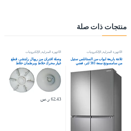
منتجات ذات صلة
الأجهزة المنزلية
,
الإلكترونيات
الأجهزة المنزلية
,
الإلكترونيات
ثلاجة باربعة ابواب من الستانلس ستيل
وصلة اقتران من رويال رابتشر، قطع
من سامسونج سعة 593 لتر، فضي
غيار محرك خلاط وبرطمان خلاط
للخلاط الهندي المطحنة والعصارة
(مقرنة 5)
62.43
ر.س