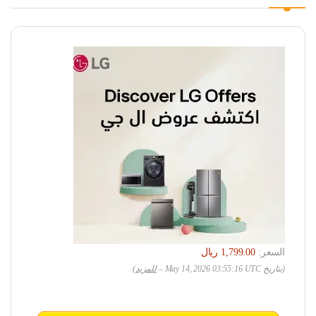
السعر:
(بتاريخ May 14, 2026 03:55:16 UTC –
للمزيد
)