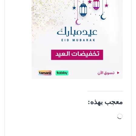
معجب بهذه:
جاري التحميل…