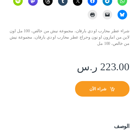
شراء عطر محارب او دي بارفان، مجموعة نيش من خالص، 100 مل اون
لاين من امازون او نون وحراج عطر محارب او دي بارفان، مجموعة نيش
من خالص، 100 مل
223.00
ر.س
شراء الآن
الوصف