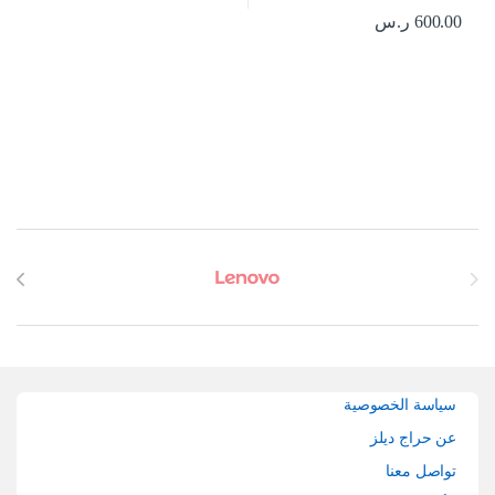
600.00
ر.س
Brands Carouse
سياسة الخصوصية
عن حراج ديلز
تواصل معنا