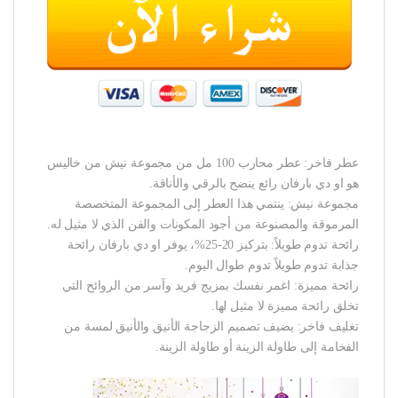
عطر فاخر: عطر محارب 100 مل من مجموعة نيش من خاليس
هو او دي بارفان رائع ينضح بالرقي والأناقة.
مجموعة نيش: ينتمي هذا العطر إلى المجموعة المتخصصة
المرموقة والمصنوعة من أجود المكونات والفن الذي لا مثيل له.
رائحة تدوم طويلاً: بتركيز 20-25%، يوفر او دي بارفان رائحة
جذابة تدوم طويلاً تدوم طوال اليوم.
رائحة مميزة: اغمر نفسك بمزيج فريد وآسر من الروائح التي
تخلق رائحة مميزة لا مثيل لها.
تغليف فاخر: يضيف تصميم الزجاجة الأنيق والأنيق لمسة من
الفخامة إلى طاولة الزينة أو طاولة الزينة.