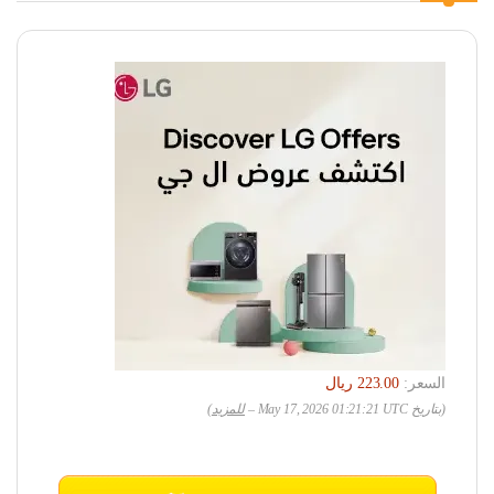
السعر:
(بتاريخ May 17, 2026 01:21:21 UTC –
للمزيد
)