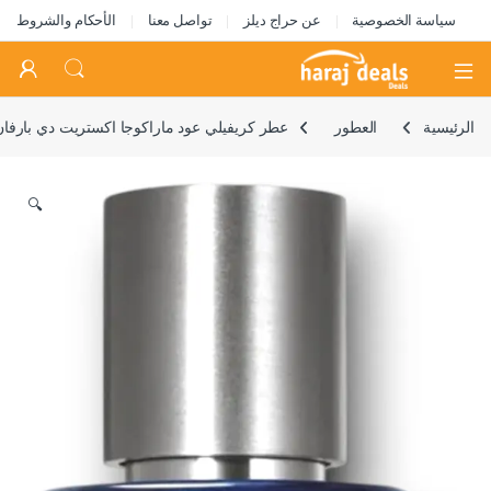
سياسة الخصوصية
عن حراج ديلز
تواصل معنا
الأحكام والشروط
Open
الرئيسية
العطور
عطر كريفيلي عود ماراكوجا اكستريت دي بارفان من 
🔍