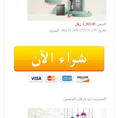
السعر:
(بتاريخ May 14, 2026 17:12:51 UTC –
للمزيد
)
اكستريت دي بارفان للجنسين