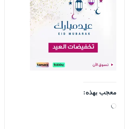
معجب بهذه:
جاري التحميل…