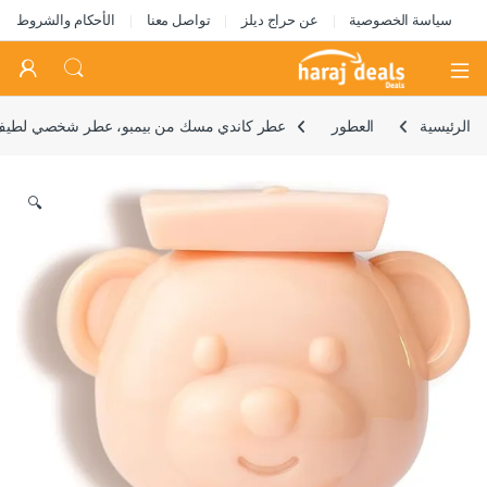
سياسة الخصوصية
عن حراج ديلز
تواصل معنا
الأحكام والشروط
Open
الرئيسية
العطور
عطر كاندي مسك من بيمبو، عطر شخصي لطيف على 
🔍