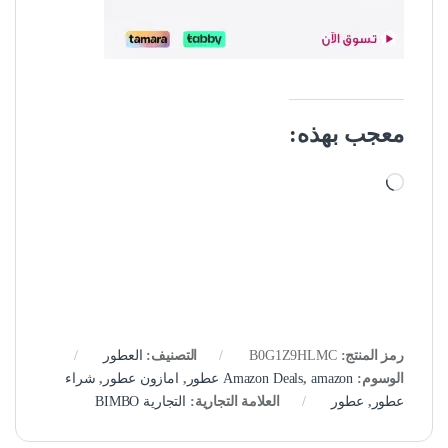
معجب بهذه:
جاري التحميل…
رمز المنتج:
B0G1Z9HLMC
التصنيف:
العطور
الوسوم:
amazon عطور
,
Amazon Deals
,
امازون عطور
,
شراء
عطور
,
عطور
العلامة التجارية:
التجارية BIMBO