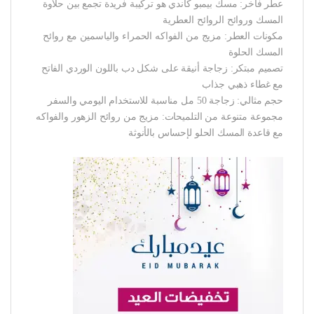
عطر فاخر: مسك بيمبو كاندي هو تركيبة فريدة تجمع بين حلاوة
المسك وروائح الروائح العطرية
مكونات العطر: مزيج من الفواكه الحمراء والياسمين مع روائح
المسك الحلوة
تصميم مبتكر: زجاجة أنيقة على شكل دب باللون الوردي الفاتح
مع غطاء ذهبي جذاب
حجم مثالي: زجاجة 50 مل مناسبة للاستخدام اليومي والسفر
مجموعة متنوعة من التلميحات: مزيج من روائح الزهور والفواكه
مع قاعدة المسك الحلو لإحساس بالأنوثة