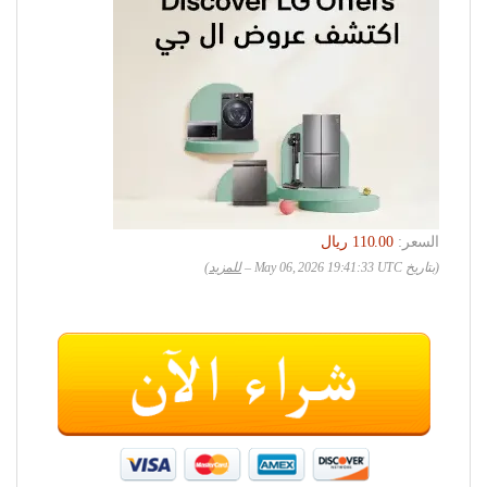
السعر:
(بتاريخ May 06, 2026 19:41:33 UTC –
للمزيد
)