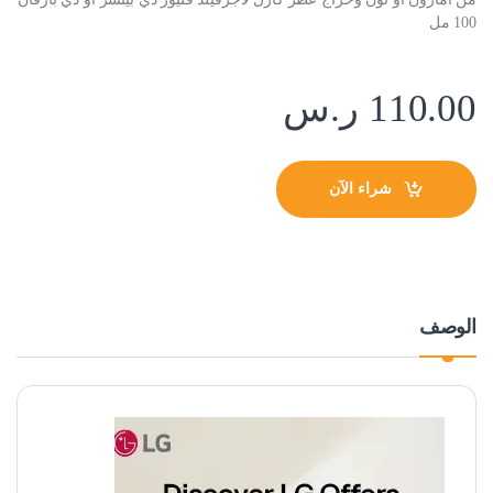
100 مل
110.00
ر.س
شراء الآن
الوصف