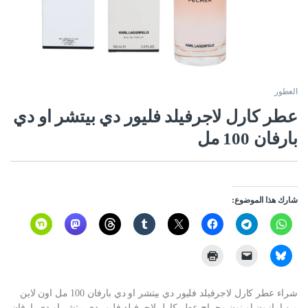
العطور
عطر كارل لاجرفيلد فليور دي بيتشر او دي
بارفان 100 مل
شارك هذا الموضوع:
شراء عطر كارل لاجرفيلد فليور دي بيتشر او دي بارفان 100 مل اون لاين
من امازون او نون وحراج عطر كارل لاجرفيلد فليور دي بيتشر او دي بارفان