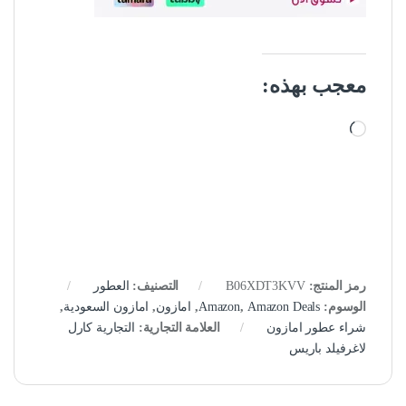
معجب بهذه:
جاري التحميل…
رمز المنتج:
B06XDT3KVV
التصنيف:
العطور
الوسوم:
Amazon Deals
,
Amazon
,
امازون
,
امازون السعودية
,
شراء عطور امازون
العلامة التجارية:
التجارية كارل
لاغرفيلد باريس