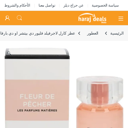
سياسة الخصوصية
عن حراج ديلز
تواصل معنا
الأحكام والشروط
Open
الرئيسية
العطور
عطر كارل لاجرفيلد فليور دي بيتشر او دي بارفان 100 
🔍