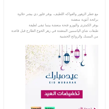
مع عطر الزهور والفواكه اللطيف، يوفر فلور دي بيشر حلاوة
برائحة أنثوية منعشة
يوفر الكمثرى واليوزو فتحة منعشة بينما تبقى لطيفة
طبقات شاي الياسمين المعقدة في زهر الخوخ الطازج قبل قاعدة
من المسك والروائح الخشبية