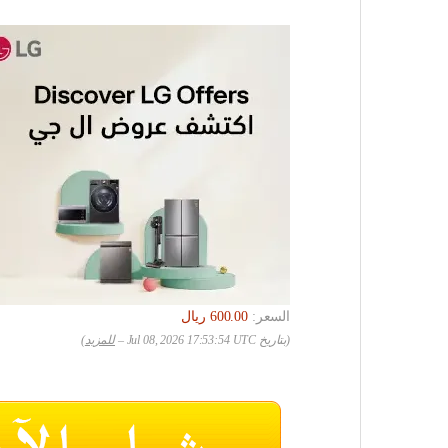
السعر:
(بتاريخ Jul 08, 2026 17:53:54 UTC –
للمزيد
)