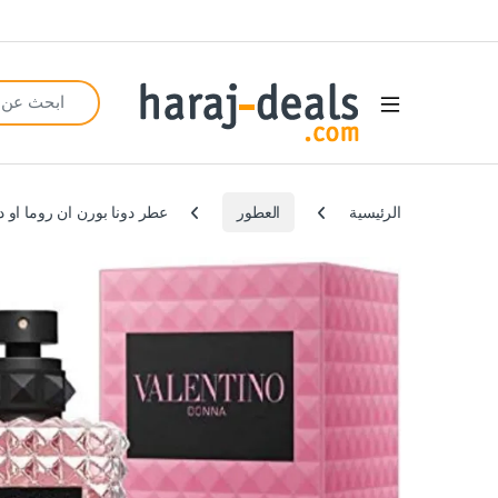
Search for:
Open
الرئيسية
العطور
عطر دونا بورن ان روما او دي با