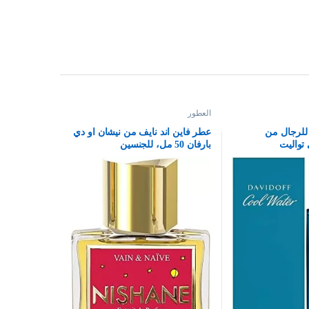
العطور
للرجال من
عطر فاين اند نايف من نيشان او دي
تواليت
بارفان 50 مل، للجنسين