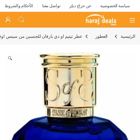
سياسة الخصوصية
عن حراج ديلز
تواصل معنا
الأحكام والشروط
Open
الرئيسية
العطور
عطر تيتيم او دي بارفان للجنسين من سينس اوف سين
🔍