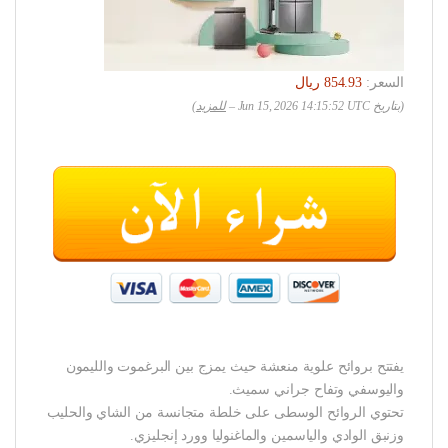
السعر:
(بتاريخ Jun 15, 2026 14:15:52 UTC –
للمزيد
)
يفتتح بروائح علوية منعشة حيث يمزج بين البرغموت والليمون
واليوسفي وتفاح جراني سميث.
تحتوي الروائح الوسطى على خلطة متجانسة من الشاي والحليب
وزنبق الوادي والياسمين والماغنوليا وورد إنجليزي.