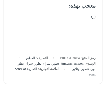
معجب بهذه:
جاري التحميل…
رمز المنتج:
B0DX7D3RF4
التصنيف:
العطور
الوسوم:
amazon عطور
,
Amazon
,
شراء عطور
,
شراء عطور
نون
,
عطور اونلاين
العلامة التجارية:
التجارية Sense of
Scent