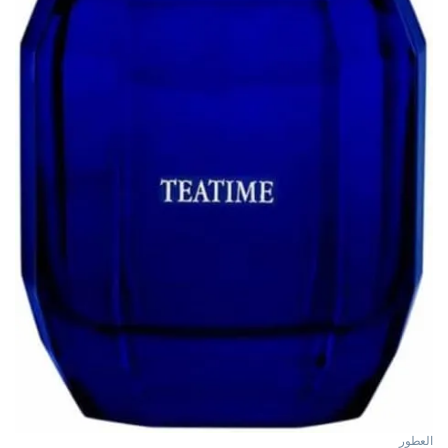
العطور