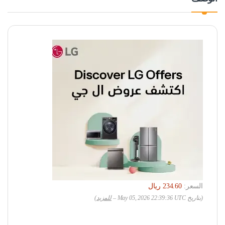
السعر:
(بتاريخ May 05, 2026 22:39:36 UTC –
للمزيد
)