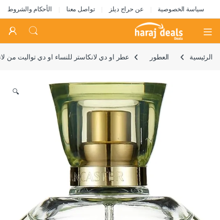
سياسة الخصوصية
عن حراج ديلز
تواصل معنا
الأحكام والشروط
Open
الرئيسية
العطور
عطر او دي لانكاستر للنساء او دي تواليت من لانكاس
🔍