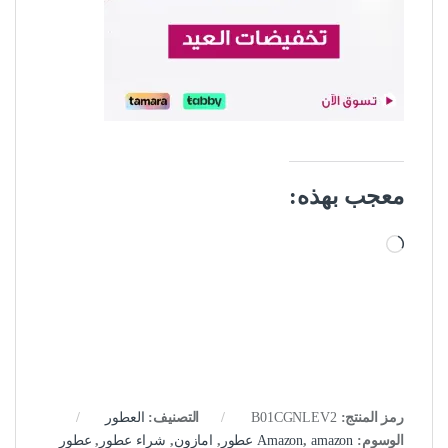
معجب بهذه:
جاري التحميل…
رمز المنتج:
B01CGNLEV2
التصنيف:
العطور
الوسوم:
amazon عطور
,
Amazon
,
امازون
,
شراء عطور
,
عطور