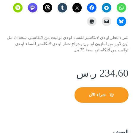
شراء عطر او دي لانكاستر للنساء او دي تواليت من لانكاستر، سعة 75 مل
اون لاين من امازون او نون وحراج عطر او دي لانكاستر للنساء او دي
تواليت من لانكاستر، سعة 75 مل
234.60
ر.س
شراء الآن
الوصف