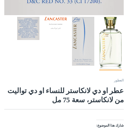
العطور
عطر او دي لانكاستر للنساء او دي تواليت
من لانكاستر، سعة 75 مل
شارك هذا الموضوع: