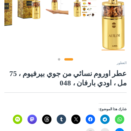
العطور
عطر اوروم نسائي من جوي بيرفيوم ، 75
مل ، اودي بارفان ، 048
شارك هذا الموضوع: