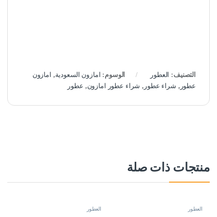
التصنيف:
العطور
الوسوم:
امازون السعودية
,
امازون
عطور
,
شراء عطور
,
شراء عطور امازون
,
عطور
منتجات ذات صلة
العطور
العطور