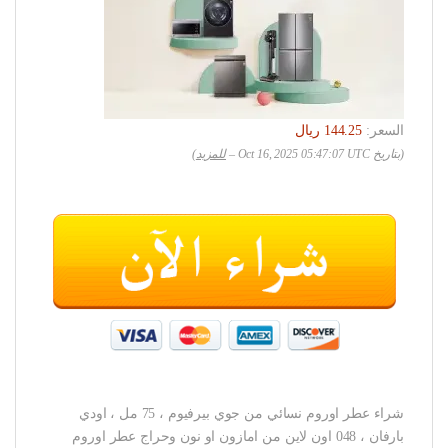
السعر:
(بتاريخ Oct 16, 2025 05:47:07 UTC –
للمزيد
)
شراء عطر اوروم نسائي من جوي بيرفيوم ، 75 مل ، اودي
بارفان ، 048 اون لاين من امازون او نون وحراج عطر اوروم