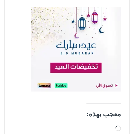
معجب بهذه:
جاري التحميل…