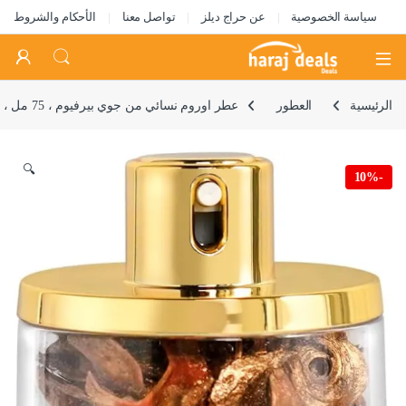
سياسة الخصوصية
عن حراج ديلز
تواصل معنا
الأحكام والشروط
Open
الرئيسية
العطور
عطر اوروم نسائي من جوي بيرفيوم ، 75 مل ، اودي بارفان ، 048
🔍
10%
-