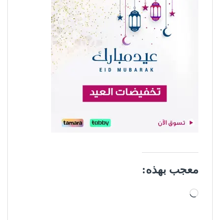
معجب بهذه:
جاري التحميل…