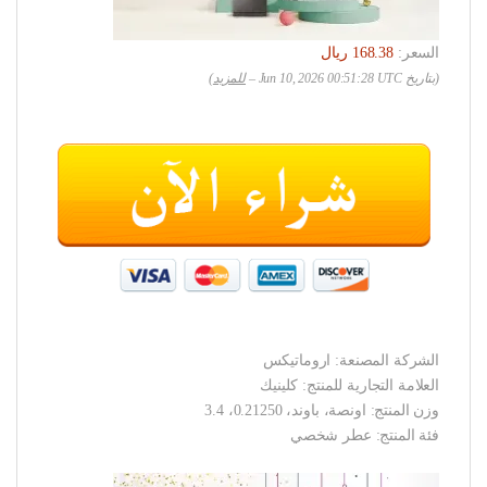
السعر:
(بتاريخ Jun 10, 2026 00:51:28 UTC –
للمزيد
)
الشركة المصنعة: اروماتيكس
العلامة التجارية للمنتج: كلينيك
وزن المنتج: اونصة، باوند، 0.21250، 3.4
فئة المنتج: عطر شخصي