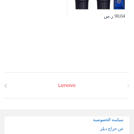
90.04
ر.س
Brands Carouse
سياسة الخصوصية
عن حراج ديلز