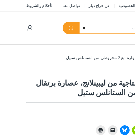
الخصوصية
عن حراج ديلز
تواصل معنا
الأحكام والشروط
My Account
ستانلس ستيل
تاجية من ليبينلانج، عصارة برتقال