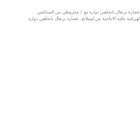
شراء عصارة ليمون كهربائية عالية الانتاجية من ليبينلانج، عصارة برتقال باتجاهين دوارة مع 2 مخروطي من الستانلس
ئية عالية الانتاجية من ليبينلانج، عصارة برتقال باتجاهين دوارة