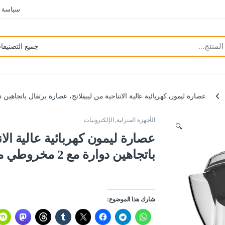
سياسة 
عصارة ليمون كهربائية عالية الانتاجية من ليبينلانج، عصارة برتقال باتجاهين دوارة مع 2 مخروطي من ال
الأجهزة المنزلية
,
الإلكترونيات
🔍
عصارة ليمون كهربائية عالية الان
باتجاهين دوارة مع 2 مخروطي من الستانلس ستيل
شارك هذا الموضوع: