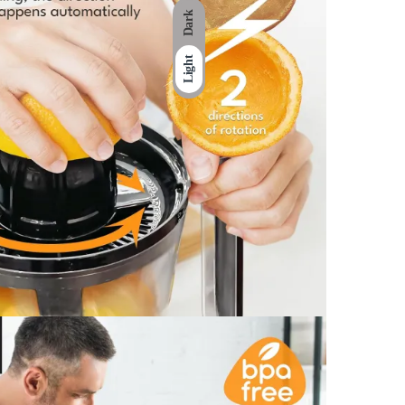
Dark
Light