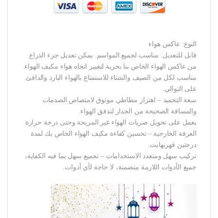
النوع: عاكس هواء
قابل للتعديل: مناسب لجميع المواسم. يمكن تعديل جزء الذراع
من عاكس الهواء الخاص بنا بحرية لتغيير اتجاه هواء مكيف الهواء.
مناسب لكل من الصيف والشتاء للاستمتاع بالهواء البارد والدافئ
على التوالي.
سعة التخميد – اهتزاز مطاطي موثوق لامتصاص الصدمات
والمسافة الصحيحة من الجدار لتدفق الهواء.
يعمل على تحويل ضربات الهواء غير المريحة وحتى درجة حرارة
الغرفة الخارجية – تحسين كفاءة مكيف الهواء الخاص بك لمدة
درجتين فهرنهايت.
تركيب سهل ومتعدد الاستخدامات – تجميع سهل بما فيه الكفاية،
جميع الأدوات اللازمة متضمنة، لا حاجة لأي أدوات.