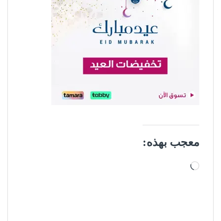
معجب بهذه:
جاري التحميل…