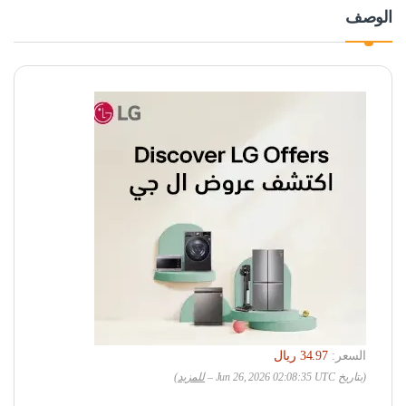
الوصف
السعر:
(بتاريخ Jun 26, 2026 02:08:35 UTC –
للمزيد
)