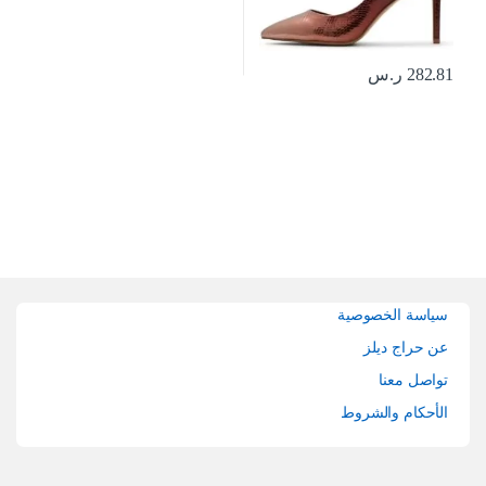
282.81
ر.س
Brands Carouse
سياسة الخصوصية
عن حراج ديلز
تواصل معنا
الأحكام والشروط