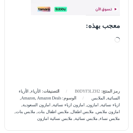
معجب بهذه:
جاري التحميل…
رمز المنتج:
B0DYF3LZH2
التصنيفات:
الأزياء
,
الأزياء
النسائية
,
الملابس
الوسوم:
Amazon Deals
,
Amazon
,
ازياء نسائية
,
امازون
,
امازون ازياء نسائية
,
امازون السعودية
,
امازون ملابس
,
ملابس اطفال
,
ملابس اطفال بنات
,
ملابس بنات
,
ملابس نساء
,
ملابس نسائية
,
ملابس نسائية امازون