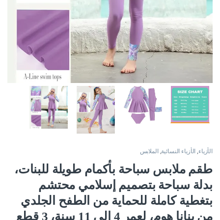
الأزياء
,
الأزياء النسائية
,
الملابس
طقم ملابس سباحة بأكمام طويلة للبنات،
بدلة سباحة بتصميم إسلامي محتشم
بتغطية كاملة للحماية من الطفح الجلدي
من بنانا هوم، لعمر 4 إلى 11 سنة، 3 قطع