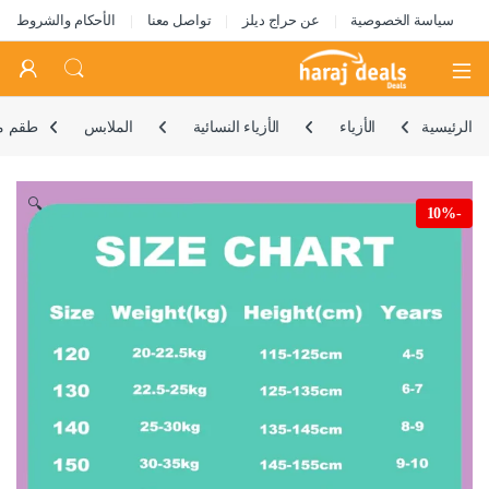
سياسة الخصوصية
عن حراج ديلز
تواصل معنا
الأحكام والشروط
Open
الرئيسية
الأزياء
الأزياء النسائية
الملابس
طقم ملا
🔍
10%
-