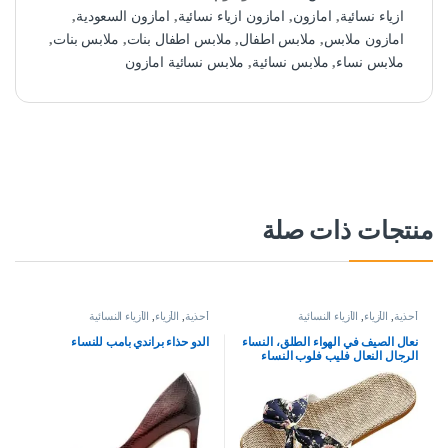
ازياء نسائية
,
امازون
,
امازون ازياء نسائية
,
امازون السعودية
,
امازون ملابس
,
ملابس اطفال
,
ملابس اطفال بنات
,
ملابس بنات
,
ملابس نساء
,
ملابس نسائية
,
ملابس نسائية امازون
منتجات ذات صلة
أحذية
,
الأزياء
,
الأزياء النسائية
أحذية
,
الأزياء
,
الأزياء النسائية
نعال الصيف في الهواء الطلق، النساء
الدو حذاء براندي بامب للنساء
الرجال النعال فليب فلوب النساء
النعال الزهور القوس الكتان فليب
فلوب الصنادل إسفين النعال النساء
أحذية