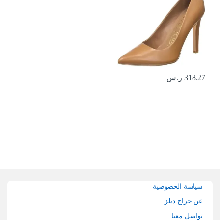
318.27
ر.س
Brands Carouse
سياسة الخصوصية
عن حراج ديلز
تواصل معنا