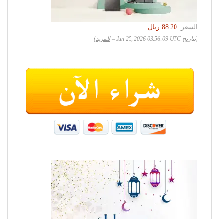
السعر:
(بتاريخ Jun 25, 2026 03:56:09 UTC –
للمزيد
)