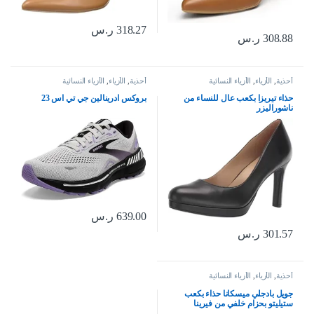
318.27
ر.س
308.88
ر.س
أحذية
,
الأزياء
,
الأزياء النسائية
أحذية
,
الأزياء
,
الأزياء النسائية
حذاء تيريزا بكعب عال للنساء من
بروكس ادرينالين جي تي اس 23
ناشوراليزر
639.00
ر.س
301.57
ر.س
أحذية
,
الأزياء
,
الأزياء النسائية
جويل بادجلي ميسكانا حذاء بكعب
ستيليتو بحزام خلفي من فيرينا