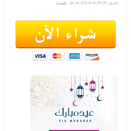
(بتاريخ Jun 24, 2026 01:41:49 UTC –
للمزيد
)