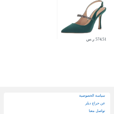
574.51
ر.س
Brands Carouse
سياسة الخصوصية
عن حراج ديلز
تواصل معنا