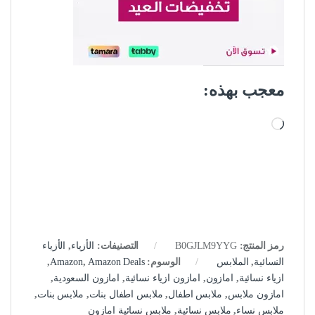
معجب بهذه:
جاري التحميل…
رمز المنتج:
B0GJLM9YYG
التصنيفات:
الأزياء
,
الأزياء
النسائية
,
الملابس
الوسوم:
Amazon Deals
,
Amazon
,
ازياء نسائية
,
امازون
,
امازون ازياء نسائية
,
امازون السعودية
,
امازون ملابس
,
ملابس اطفال
,
ملابس اطفال بنات
,
ملابس بنات
,
ملابس نساء
,
ملابس نسائية
,
ملابس نسائية امازون