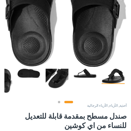
أحذية
,
الأزياء
,
الأزياء الرجالية
صندل مسطح بمقدمة قابلة للتعديل
للنساء من اي كوشين