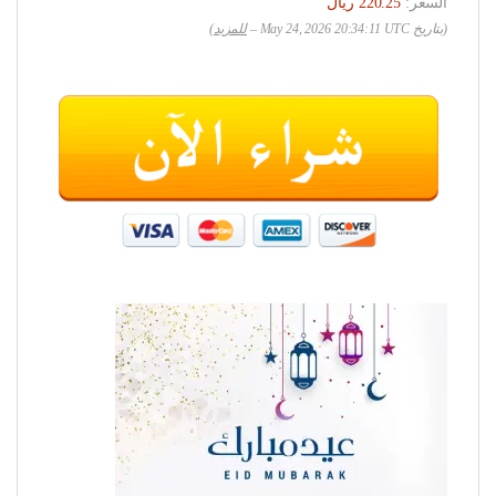
السعر:
(بتاريخ May 24, 2026 20:34:11 UTC –
للمزيد
)