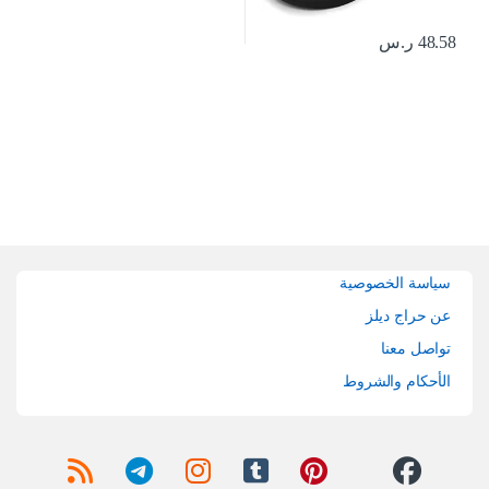
48.58
ر.س
Brands Carouse
سياسة الخصوصية
عن حراج ديلز
تواصل معنا
الأحكام والشروط