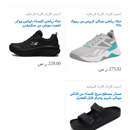
أحذية
,
الأزياء
,
الأزياء الرجالية
أحذية
,
الأزياء
,
الأزياء الرجالية
حذاء رياضي نسائي كروس من ريبوك
حذاء رياضي للنساء دلوكس ووكر-
Nfx
انفنيت موشن من سكيتشرز
229.00
ر.س
275.92
ر.س
أحذية
,
الأزياء
,
الأزياء النسائية
صندل مسطح مريح للنساء من فانكي
مونكي بابزيم وحزام قابل للتعديل
مصنع من متدة ايفا