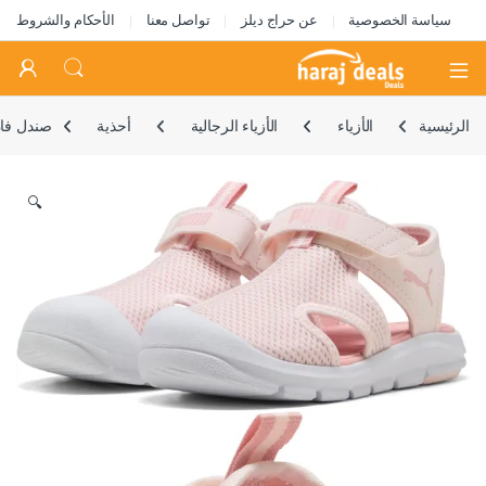
سياسة الخصوصية
عن حراج ديلز
تواصل معنا
الأحكام والشروط
Open
الرئيسية
الأزياء
الأزياء الرجالية
أحذية
صندل فا
🔍