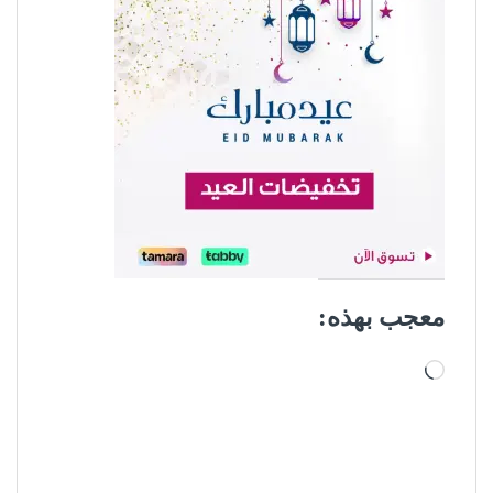
معجب بهذه:
جاري التحميل…