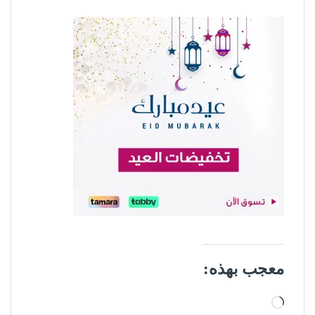
معجب بهذه:
جاري التحميل…