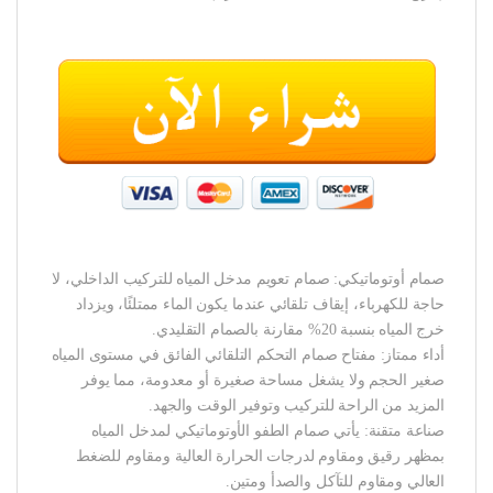
صمام أوتوماتيكي: صمام تعويم مدخل المياه للتركيب الداخلي، لا
حاجة للكهرباء، إيقاف تلقائي عندما يكون الماء ممتلئًا، ويزداد
خرج المياه بنسبة 20% مقارنة بالصمام التقليدي.
أداء ممتاز: مفتاح صمام التحكم التلقائي الفائق في مستوى المياه
صغير الحجم ولا يشغل مساحة صغيرة أو معدومة، مما يوفر
المزيد من الراحة للتركيب وتوفير الوقت والجهد.
صناعة متقنة: يأتي صمام الطفو الأوتوماتيكي لمدخل المياه
بمظهر رقيق ومقاوم لدرجات الحرارة العالية ومقاوم للضغط
العالي ومقاوم للتآكل والصدأ ومتين.