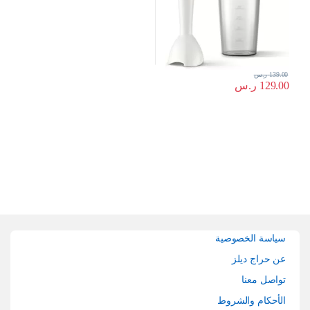
139.00
ر.س
129.00
ر.س
Brands Carouse
سياسة الخصوصية
عن حراج ديلز
تواصل معنا
الأحكام والشروط