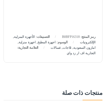
رمز المنتج:
B0BFP16318
التصنيفات:
الأجهزة المنزلية
,
الإلكترونيات
الوسوم:
اجهزة المطبخ
,
اجهزة منزلية
,
امازون السعودية
,
ثلاجات
,
غسالات
العلامة التجارية:
التجارية اف ار زد واي
منتجات ذات صلة