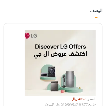
الوصف
السعر:
(بتاريخ Jun 08, 2026 02:45:46 UTC –
للمزيد
)