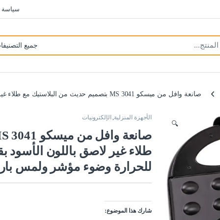
سياسة 
صانعة وافل من ميسكو MS 3041 بتصميم حديث من البلاستيك مع طلاء غير لاصق باللون الأسود بقوة 1600 واط مع مقابض عازلة للحرارة وضوء مؤشر ولمس بارد
الأجهزة المنزلية
,
الإلكترونيات
🔍
للحرارة وضوء مؤشر ولمس بار
شارك هذا الموضوع: