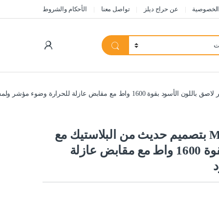
الخصوصية
عن حراج ديلز
تواصل معنا
الأحكام والشروط
My Account
صانعة وافل من ميسكو MS 3041 بتصميم حديث من البلاستيك مع
طلاء غير لاصق باللون الأسود بقوة 1600 واط مع مقابض عازلة
د