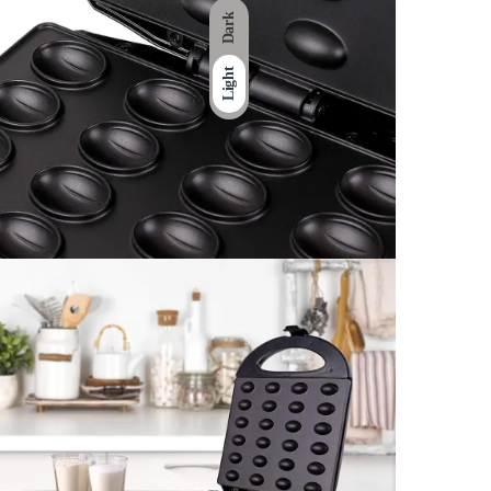
Dark
Light