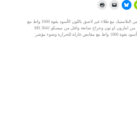
شراء صانعة وافل من ميسكو MS 3041 بتصميم حديث من البلاستيك مع طلاء غير لاصق باللون الأسود بقوة 1600 واط مع
مقابض عازلة للحرارة وضوء مؤشر ولمس بارد اون لاين من امازون او نون وحراج صانعة وافل من ميسكو MS 3041
بتصميم حديث من البلاستيك مع طلاء غير لاصق باللون الأسود بقوة 1600 واط مع مقابض عازلة للحرارة وضوء مؤشر